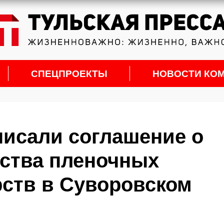
СПЕЦПРОЕКТЫ
НОВОСТИ КО
исали соглашение о
дства пленочных
рств в Суворовском