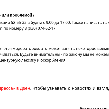
ю или проблемой?
ии 52-55-33 в будни с 9:00 до 17:00. Также написать на
по номеру 8 (930) 074-52-17.
яются модератором, это может занять некоторое время
чиваться. Будьте внимательны - по закону мы не можем
ензурную лексику и оскорбления.
пресса» в Дзен
, чтобы узнавать о новостях и взгля
Автор статьи