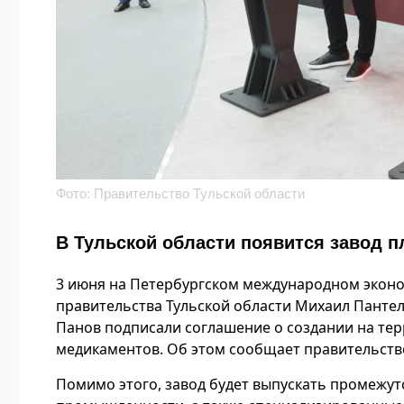
Фото: Правительство Тульской области
В Тульской области появится завод 
3 июня на Петербургском международном экон
правительства Тульской области Михаил Панте
Панов подписали соглашение о создании на те
медикаментов. Об этом сообщает правительств
Помимо этого, завод будет выпускать промежу