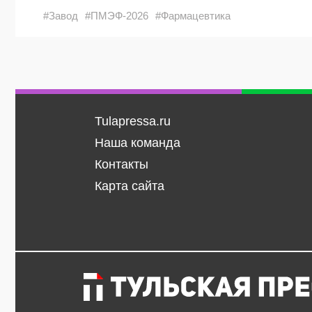
#Завод
#ПМЭФ-2026
#Фармацевтика
Tulapressa.ru
Наша команда
Контакты
Карта сайта