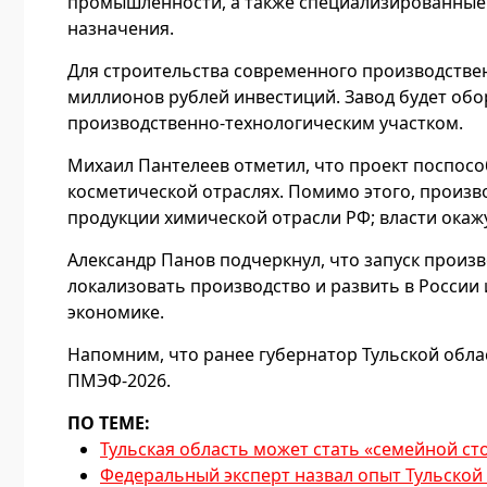
промышленности, а также специализированные
назначения.
Для строительства современного производствен
миллионов рублей инвестиций. Завод будет обо
производственно-технологическим участком.
Михаил Пантелеев отметил, что проект поспос
косметической отраслях. Помимо этого, произ
продукции химической отрасли РФ; власти окаж
Александр Панов подчеркнул, что запуск произ
локализовать производство и развить в России
экономике.
Напомним, что ранее губернатор Тульской обл
ПМЭФ-2026.
ПО ТЕМЕ:
Тульская область может стать «семейной ст
Федеральный эксперт назвал опыт Тульско