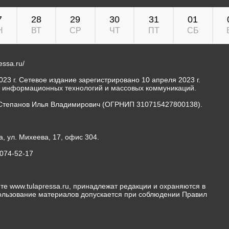
7
28
29
30
31
01
Н
ВТ
СР
ЧТ
ПТ
СБ
ressa.ru/
23 г. Сетевое издание зарегистрировано 10 апреля 2023 г.
, информационных технологий и массовых коммуникаций.
Степанов Илья Владимирович (ОГРНИП 310715427800138).
а, ул. Михеева, 17, офис 304.
-074-52-17
те www.tulapressa.ru, принадлежат редакции и охраняются в
пользование материалов допускается при соблюдении Правил