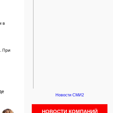
м в
. При
де
Новости СМИ2
НОВОСТИ КОМПАНИЙ