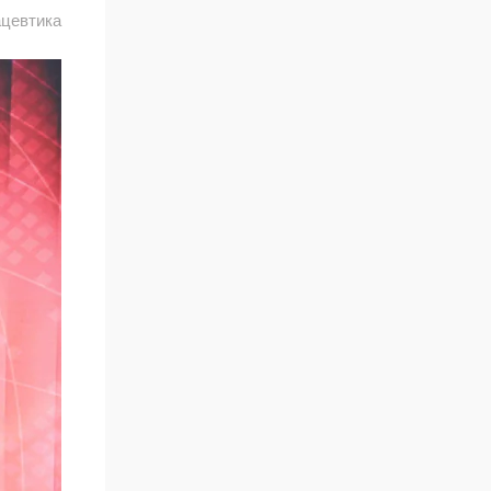
цевтика