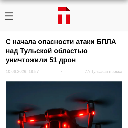
С начала опасности атаки БПЛА
над Тульской областью
уничтожили 51 дрон
10.06.2026, 19:57
ИА Тульская пресса