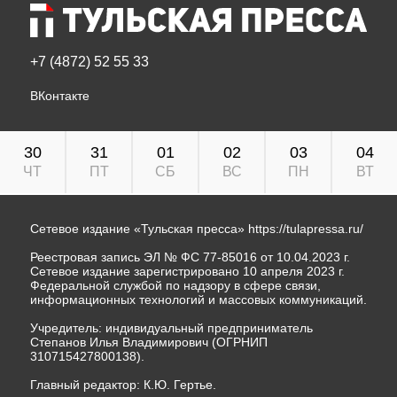
+7 (4872) 52 55 33
ВКонтакте
30
31
01
02
03
04
ЧТ
ПТ
СБ
ВС
ПН
ВТ
Сетевое издание «Тульская пресса»
https://tulapressa.ru/
Реестровая запись ЭЛ № ФС 77-85016 от 10.04.2023 г.
Сетевое издание зарегистрировано 10 апреля 2023 г.
Федеральной службой по надзору в сфере связи,
информационных технологий и массовых коммуникаций.
Учредитель: индивидуальный предприниматель
Степанов Илья Владимирович (ОГРНИП
310715427800138).
Главный редактор: К.Ю. Гертье.