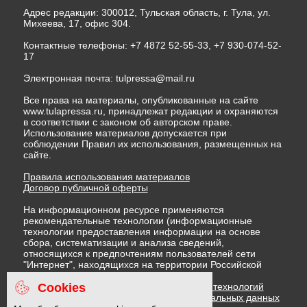
Адрес редакции: 300012, Тульская область, г. Тула, ул.
Михеева, 17, офис 304.
Контактные телефоны: +7 4872 52-55-33, +7 930-074-52-
17
Электронная почта:
tulpressa@mail.ru
Все права на материалы, опубликованные на сайте
www.tulapressa.ru, принадлежат редакции и охраняются
в соответствии с законом об авторском праве.
Использование материалов допускается при
соблюдении Правил их использования, размещенных на
сайте.
Правила использования материалов
Договор публичной оферты
На информационном ресурсе применяются
рекомендательные технологии (информационные
технологии предоставления информации на основе
сбора, систематизации и анализа сведений,
относящихся к предпочтениям пользователей сети
"Интернет", находящихся на территории Российской
Федерации)
Cookies
Правила применения рекомендательных технологий
Политика в отношении обработки персональных данных