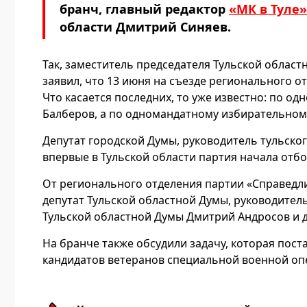
бранч, главный редактор
«МК в Туле»
области Дмитрий Синяев.
Так, заместитель председателя Тульской облас
заявил, что 13 июня на съезде регионального 
Что касается последних, то уже известно: по о
Балберов, а по одномандатному избирательном
Депутат городской Думы, руководитель тульско
впервые в Тульской области партия начала отбо
От регионального отделения партии «Справедл
депутат Тульской областной Думы, руководител
Тульской областной Думы Дмитрий Андросов и 
На бранче также обсудили задачу, которая пост
кандидатов ветеранов специальной военной оп