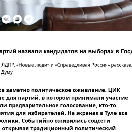
артий назвали кандидатов на выборах в Го
ЛДПР, «Новые люди» и «Справедливая Россия» рассказа
 Думу.
уже заметно политическое оживление. ЦИК
е для партий, в котором принимали участие
ли предварительное голосование, кто-то
тия для избирателей. На экранах в Туле все
ролики. Событийно оживились соцсети
, открывая традиционный политический