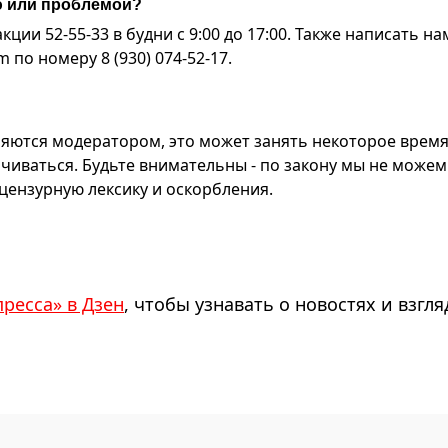
ю или проблемой?
ии 52-55-33 в будни с 9:00 до 17:00. Также написать на
по номеру 8 (930) 074-52-17.
яются модератором, это может занять некоторое время
чиваться. Будьте внимательны - по закону мы не можем
ензурную лексику и оскорбления.
пресса» в Дзен
, чтобы узнавать о новостях и взгля