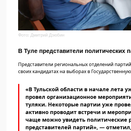
Фото: Дмитрий Дзюбин
В Туле представители политических п
Представители региональных отделений партий 
своих кандидатах на выборах в Государственную
«В Тульской области в начале лета 
провел организационное мероприяти
туляки. Некоторые партии уже прове
активно проводит встречи и мероприя
чаще можно увидеть политические 
представителей партий», — отметил