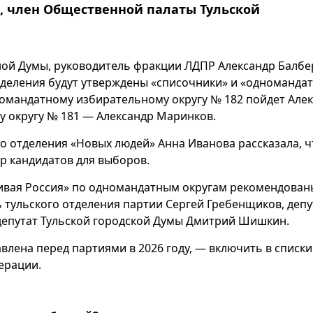
, член Общественной палаты Тульской
тной Думы, руководитель фракции ЛДПР Александр Балбе
отделения будут утверждены «списочники» и «одномандат
дномандатному избирательному округу № 182 пойдет Але
у округу № 181 — Александр Маринков.
го отделения «Новых людей» Анна Иванова рассказала, ч
р кандидатов для выборов.
ивая Россия» по одномандатным округам рекомендован
ь тульского отделения партии Сергей Гребенщиков, депу
депутат Тульской городской Думы Дмитрий Шишкин.
авлена перед партиями в 2026 году, — включить в списки
ерации.