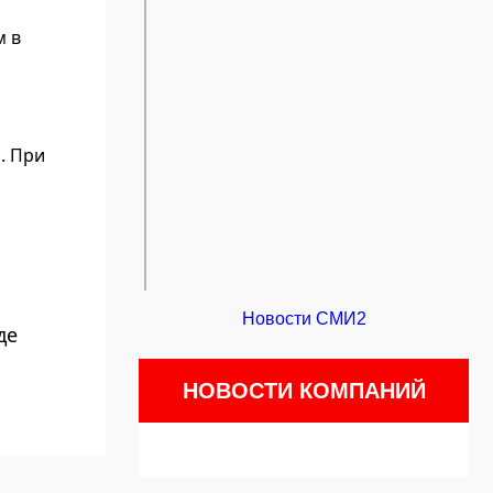
м в
. При
Новости СМИ2
де
НОВОСТИ КОМПАНИЙ