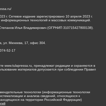
ressa.ru/
23 г. Сетевое издание зарегистрировано 10 апреля 2023 г.
, информационных технологий и массовых коммуникаций.
Степанов Илья Владимирович (ОГРНИП 310715427800138).
а, ул. Михеева, 17, офис 304.
-074-52-17
те www.tulapressa.ru, принадлежат редакции и охраняются в
пользование материалов допускается при соблюдении Правил
мендательные технологии (информационные технологии
истематизации и анализа сведений, относящихся к
 находящихся на территории Российской Федерации)
гий