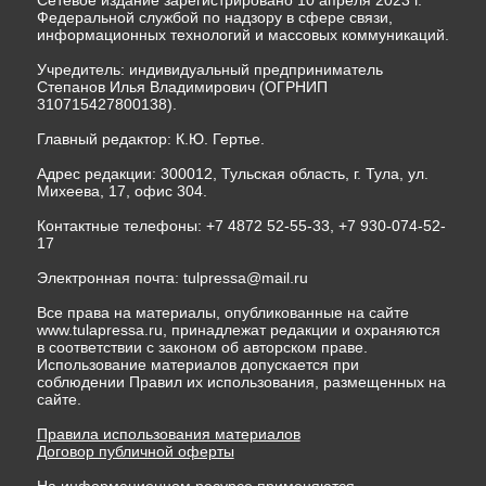
Федеральной службой по надзору в сфере связи,
информационных технологий и массовых коммуникаций.
Учредитель: индивидуальный предприниматель
Степанов Илья Владимирович (ОГРНИП
310715427800138).
Главный редактор: К.Ю. Гертье.
Адрес редакции: 300012, Тульская область, г. Тула, ул.
Михеева, 17, офис 304.
Контактные телефоны: +7 4872 52-55-33, +7 930-074-52-
17
Электронная почта:
tulpressa@mail.ru
Все права на материалы, опубликованные на сайте
www.tulapressa.ru, принадлежат редакции и охраняются
в соответствии с законом об авторском праве.
Использование материалов допускается при
соблюдении Правил их использования, размещенных на
сайте.
Правила использования материалов
Договор публичной оферты
На информационном ресурсе применяются