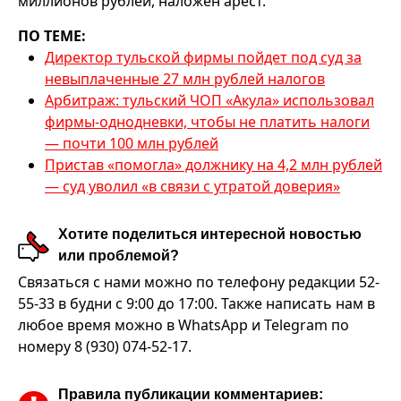
миллионов рублей, наложен арест.
ПО ТЕМЕ:
Директор тульской фирмы пойдет под суд за
невыплаченные 27 млн рублей налогов
Арбитраж: тульский ЧОП «Акула» использовал
фирмы-однодневки, чтобы не платить налоги
— почти 100 млн рублей
Пристав «помогла» должнику на 4,2 млн рублей
— суд уволил «в связи с утратой доверия»
Хотите поделиться интересной новостью
или проблемой?
Связаться с нами можно по телефону редакции 52-
55-33 в будни с 9:00 до 17:00. Также написать нам в
любое время можно в WhatsApp и Telegram по
номеру 8 (930) 074-52-17.
Правила публикации комментариев: