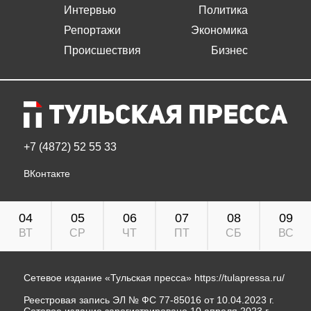
Интервью
Политика
Репортажи
Экономика
Происшествия
Бизнес
+7 (4872) 52 55 33
ВКонтакте
04
05
06
07
08
09
ВТ
СР
ЧТ
ПТ
СБ
ВС
Сетевое издание «Тульская пресса»
https://tulapressa.ru/
Реестровая запись ЭЛ № ФС 77-85016 от 10.04.2023 г.
Сетевое издание зарегистрировано 10 апреля 2023 г.