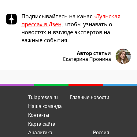
Подписывайтесь на канал
«Тульская
пресса» в Дзен
, чтобы узнавать о
новостях и взгляде экспертов на
важные события.
Автор статьи
Екатерина Пронина
Tulapressa.ru
Главные новости
Наша команда
Контакты
Карта сайта
Аналитика
Россия