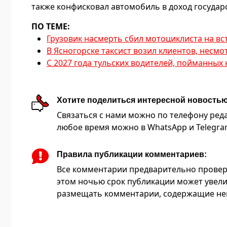
также конфисковал автомобиль в доход государс
ПО ТЕМЕ:
Грузовик насмерть сбил мотоциклиста на вст
В Ясногорске таксист возил клиентов, несм
С 2027 года тульских водителей, пойманных
Хотите поделиться интересной новость
Связаться с нами можно по телефону редакц
любое время можно в WhatsApp и Telegram 
Правила публикации комментариев:
Все комментарии предварительно провер
этом ночью срок публикации может увели
размещать комментарии, содержащие нец