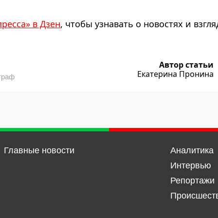
пресса» в Дзен
, чтобы узнавать о новостях и взгля
Автор статьи
Екатерина Пронина
траф
Главные новости
Аналитика
Интервью
Репортажи
Происшест