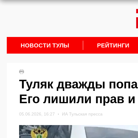
НОВОСТИ ТУЛЫ
РЕЙТИНГИ
Туляк дважды попа
Его лишили прав 
05.06.2026, 16:27
ИА Тульская пресса