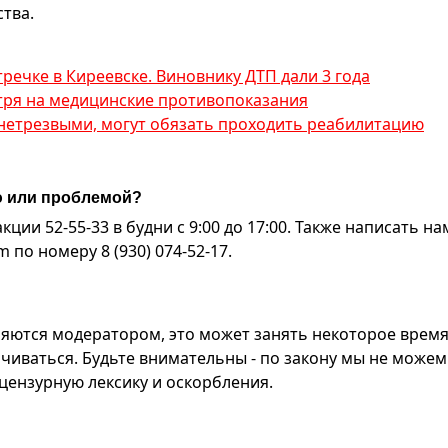
тва.
речке в Киреевске. Виновнику ДТП дали 3 года
отря на медицинские противопоказания
 нетрезвыми, могут обязать проходить реабилитацию
ю или проблемой?
ии 52-55-33 в будни с 9:00 до 17:00. Также написать на
по номеру 8 (930) 074-52-17.
яются модератором, это может занять некоторое время
чиваться. Будьте внимательны - по закону мы не можем
ензурную лексику и оскорбления.