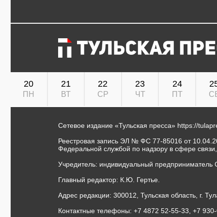
20
21
22
23
24
2
ПН
ВТ
СР
ЧТ
ПТ
С
Сетевое издание «Тульская пресса»
https://tulap
Реестровая запись ЭЛ № ФС 77-85016 от 10.04.20
Федеральной службой по надзору в сфере связи
Учредитель: индивидуальный предприниматель 
Главный редактор: К.Ю. Гертье.
Адрес редакции: 300012, Тульская область, г. Тул
Контактные телефоны: +7 4872 52-55-33, +7 930