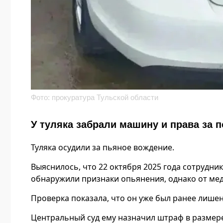
Фото: прокуратура Тульской области
У туляка забрали машину и права за 
Туляка осудили за пьяное вождение.
Выяснилось, что 22 октября 2025 года сотрудни
обнаружили признаки опьянения, однако от мед
Проверка показала, что он уже был ранее лишен
Центральный суд ему назначил штраф в размере 