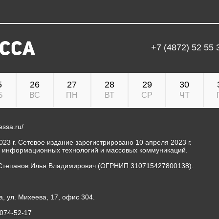
+7 (4872) 52 55 
5
26
27
28
29
30
Б
ВС
ПН
ВТ
СР
ЧТ
ressa.ru/
23 г. Сетевое издание зарегистрировано 10 апреля 2023 г.
, информационных технологий и массовых коммуникаций.
Степанов Илья Владимирович (ОГРНИП 310715427800138).
а, ул. Михеева, 17, офис 304.
-074-52-17