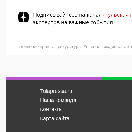
Подписывайтесь на канал
«Тульская 
экспертов на важные события.
#лишение прав
#Прокуратура
#пьяное вождение
#Ш
Tulapressa.ru
Наша команда
Контакты
Карта сайта