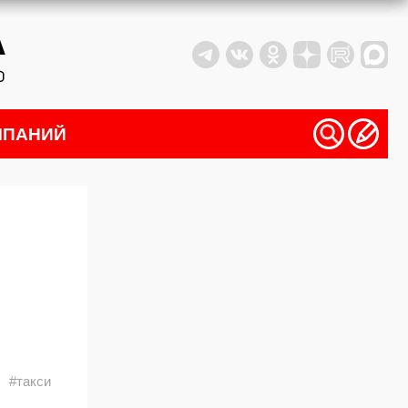
МПАНИЙ
#такси