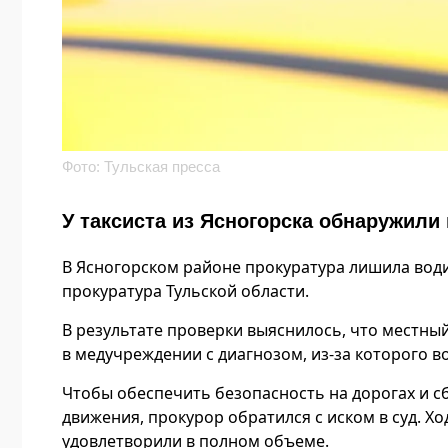
Фото: Тульская пресса
У таксиста из Ясногорска обнаружил
В Ясногорском районе прокуратура лишила води
прокуратура Тульской области.
В результате проверки выяснилось, что местный
в медучреждении с диагнозом, из-за которого в
Чтобы обеспечить безопасность на дорогах и сб
движения, прокурор обратился с иском в суд. 
удовлетворили в полном объеме.