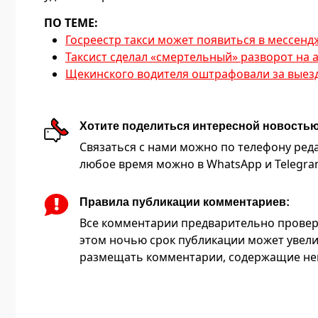
ПО ТЕМЕ:
Госреестр такси может появиться в мессен
Таксист сделал «смертельный» разворот на 
Щекинского водителя оштрафовали за выезд 
Хотите поделиться интересной новость
Связаться с нами можно по телефону редакц
любое время можно в WhatsApp и Telegram 
Правила публикации комментариев:
Все комментарии предварительно провер
этом ночью срок публикации может увели
размещать комментарии, содержащие нец