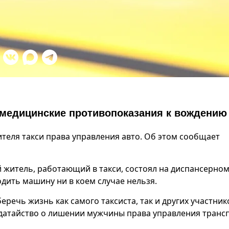
и медицинские противопоказания к вождению
теля такси права управления авто. Об этом сообщает
 житель, работающий в такси, состоял на диспансерном
одить машину ни в коем случае нельзя.
еречь жизнь как самого таксиста, так и других участник
Ходатайство о лишении мужчины права управления тран