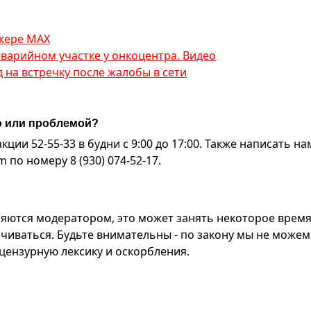
джере МАХ
аварийном участке у онкоцентра. Видео
на встречку после жалобы в сети
ю или проблемой?
ии 52-55-33 в будни с 9:00 до 17:00. Также написать на
по номеру 8 (930) 074-52-17.
яются модератором, это может занять некоторое время
чиваться. Будьте внимательны - по закону мы не можем
ензурную лексику и оскорбления.