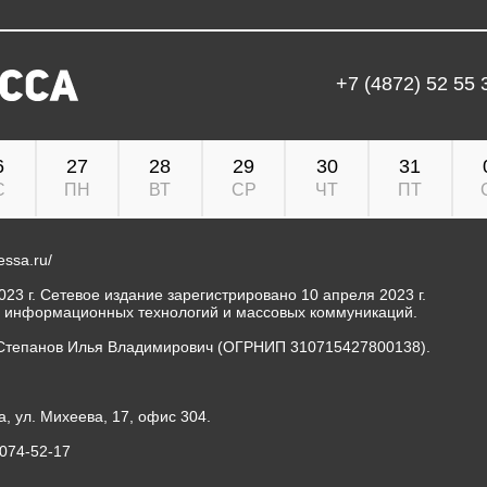
+7 (4872) 52 55 
6
27
28
29
30
31
С
ПН
ВТ
СР
ЧТ
ПТ
ressa.ru/
23 г. Сетевое издание зарегистрировано 10 апреля 2023 г.
, информационных технологий и массовых коммуникаций.
Степанов Илья Владимирович (ОГРНИП 310715427800138).
а, ул. Михеева, 17, офис 304.
-074-52-17