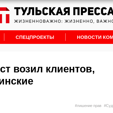
СПЕЦПРОЕКТЫ
НОВОСТИ КО
ст возил клиентов,
инские
#лишение прав
#Суд