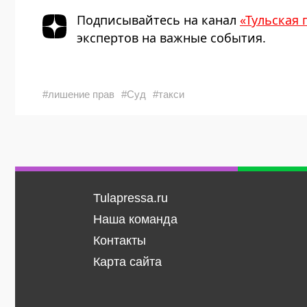
Подписывайтесь на канал
«Тульская 
экспертов на важные события.
#лишение прав
#Суд
#такси
Tulapressa.ru
Наша команда
Контакты
Карта сайта