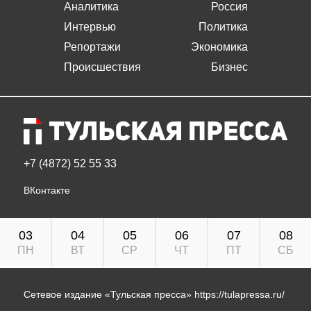
Аналитика
Россия
Интервью
Политика
Репортажи
Экономика
Происшествия
Бизнес
+7 (4872) 52 55 33
ВКонтакте
03
04
05
06
07
08
ПН
ВТ
СР
ЧТ
ПТ
СБ
Сетевое издание «Тульская пресса»
https://tulapressa.ru/