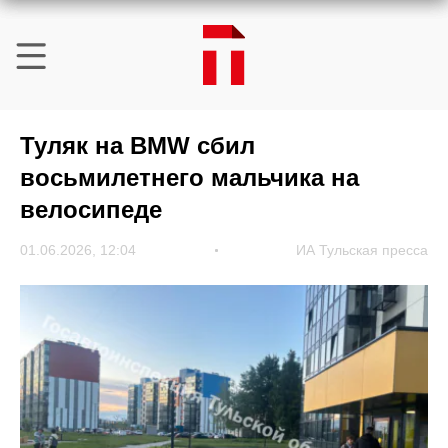
Туляк на BMW сбил
восьмилетнего мальчика на
велосипеде
01.06.2026, 12:04
ИА Тульская пресса