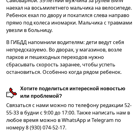
Самоварной. 35-летний мужчина за рулем BMW
наехал на восьмилетнего мальчика на велосипеде.
Ребенок ехал по двору и покатился слева направо
прямо под колеса иномарки. Мальчика с травмами
увезли в больницу.
В ГИБДД напомнили водителям: дети ведут себя
непредсказуемо. Во дворах, у магазинов, возле
парков и пешеходных переходов нужно
сбрасывать скорость заранее, чтобы успеть
остановиться. Особенно когда рядом ребенок.
Хотите поделиться интересной новостью
или проблемой?
Связаться с нами можно по телефону редакции 52-
55-33 в будни с 9:00 до 17:00. Также написать нам в
любое время можно в WhatsApp и Telegram по
номеру 8 (930) 074-52-17.