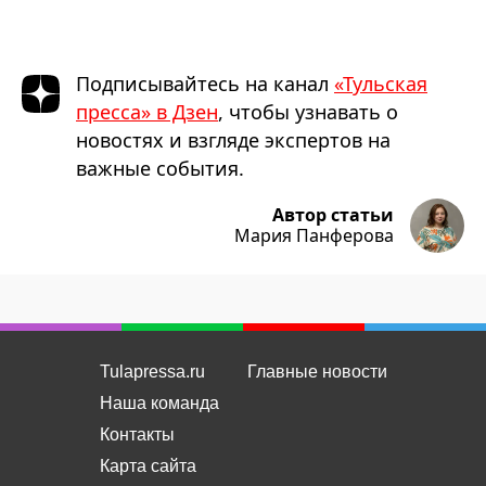
Подписывайтесь на канал
«Тульская
пресса» в Дзен
, чтобы узнавать о
новостях и взгляде экспертов на
важные события.
Автор статьи
Мария Панферова
Tulapressa.ru
Главные новости
Наша команда
Контакты
Карта сайта