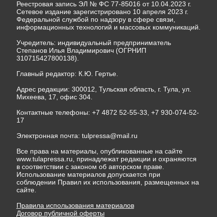
Реестровая запись ЭЛ № ФС 77-85016 от 10.04.2023 г.
Сетевое издание зарегистрировано 10 апреля 2023 г.
Федеральной службой по надзору в сфере связи,
информационных технологий и массовых коммуникаций.
Учредитель: индивидуальный предприниматель
Степанов Илья Владимирович (ОГРНИП
310715427800138).
Главный редактор: К.Ю. Гертье.
Адрес редакции: 300012, Тульская область, г. Тула, ул.
Михеева, 17, офис 304.
Контактные телефоны: +7 4872 52-55-33, +7 930-074-52-
17
Электронная почта:
tulpressa@mail.ru
Все права на материалы, опубликованные на сайте
www.tulapressa.ru, принадлежат редакции и охраняются
в соответствии с законом об авторском праве.
Использование материалов допускается при
соблюдении Правил их использования, размещенных на
сайте.
Правила использования материалов
Договор публичной оферты