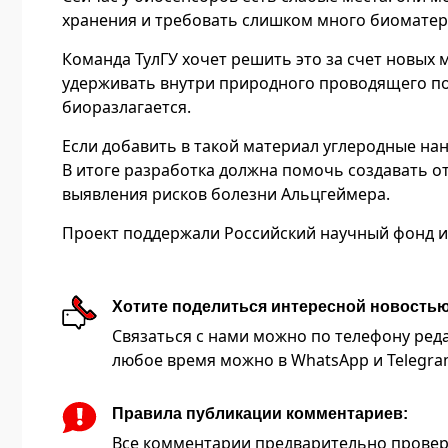
хранения и требовать слишком много биоматер
Команда ТулГУ хочет решить это за счет новых
удерживать внутри природного проводящего по
биоразлагается.
Если добавить в такой материал углеродные на
В итоге разработка должна помочь создавать о
выявления рисков болезни Альцгеймера.
Проект поддержали Российский научный фонд и 
Хотите поделиться интересной новость
Связаться с нами можно по телефону редакц
любое время можно в WhatsApp и Telegram 
Правила публикации комментариев:
Все комментарии предварительно провер