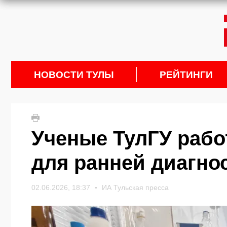
НОВОСТИ ТУЛЫ
РЕЙТИНГИ
Ученые ТулГУ рабо
для ранней диагно
02.06.2026, 18:37
ИА Тульская пресса