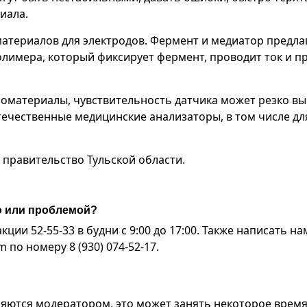
иала.
 материалов для электродов. Фермент и медиатор предла
лимера, который фиксирует фермент, проводит ток и п
номатериалы, чувствительность датчика может резко вы
течественные медицинские анализаторы, в том числе дл
правительство Тульской области.
ю или проблемой?
ии 52-55-33 в будни с 9:00 до 17:00. Также написать на
по номеру 8 (930) 074-52-17.
яются модератором, это может занять некоторое время