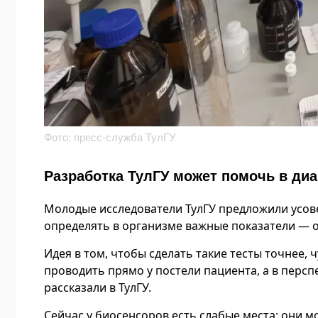
Фото: пресс-служба ТулГУ
Разработка ТулГУ может помочь в ди
Молодые исследователи ТулГУ предложили усо
определять в организме важные показатели — о
Идея в том, чтобы сделать такие тесты точнее, 
проводить прямо у постели пациента, а в перс
рассказали в ТулГУ.
Сейчас у биосенсоров есть слабые места: они м