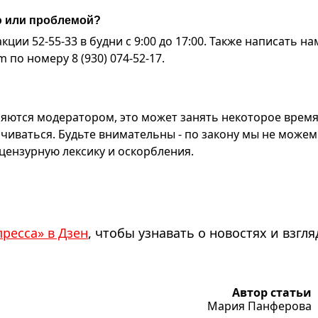
ю или проблемой?
ии 52-55-33 в будни с 9:00 до 17:00. Также написать на
по номеру 8 (930) 074-52-17.
яются модератором, это может занять некоторое время
чиваться. Будьте внимательны - по закону мы не можем
ензурную лексику и оскорбления.
пресса» в Дзен
, чтобы узнавать о новостях и взгля
Автор статьи
Мария Панферова