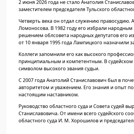
2 июня 2026 года не стало Анатолия Станиславо
заместителем председателя Тульского областног
Четверть века он отдал служению правосудию.
Ломоносова. В 1982 году его избрали народным 
решением облсовета народных депутатов его из
от 10 января 1995 года Лампицкого назначили з
Коллеги запомнили его как высокого профессион
принципиальным и компетентным. В судейском с
символом высокого звания судьи.
С 2007 года Анатолий Станиславович был в поч
авторитетом и уважением. Его знания и опыт п
настоящим наставником.
Руководство областного суда и Совета судей в
Станиславовича. От имени всего судейского со
областного суда И. М. Хорошилов и председатель