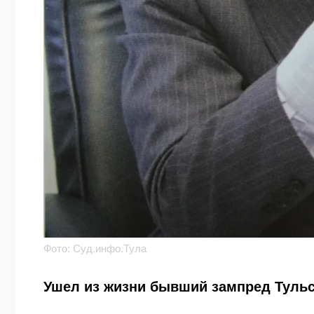
Фото: Суд.инфо.Тула
Ушел из жизни бывший зампред Тульс