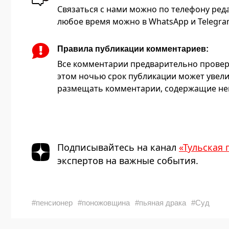
Связаться с нами можно по телефону редакц
любое время можно в WhatsApp и Telegram 
Правила публикации комментариев:
Все комментарии предварительно провер
этом ночью срок публикации может увели
размещать комментарии, содержащие нец
Подписывайтесь на канал
«Тульская 
экспертов на важные события.
#пенсионер
#поножовщина
#пьяная драка
#Суд