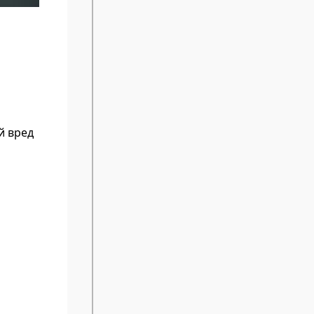
й вред