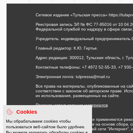
Сетевое издание «Тульская пресса»
https://tulap
Реестровая запись ЭЛ № ФС 77-85016 от 10.04.20
Федеральной службой по надзору в сфере связи
Учредитель: индивидуальный предприниматель 
Главный редактор: К.Ю. Гертье.
Адрес редакции: 300012, Тульская область, г. Тул
Контактные телефоны: +7 4872 52-55-33, +7 930
Электронная почта:
tulpressa@mail.ru
Все права на материалы, опубликованные на сай
соответствии с законом об авторском праве. Ис
их использования, размещенных на сайте.
Правила использования материалов
Договор публичной оферты
Cookies
На информационном ресурсе применяются реко
Мы обрабатываем cookies чтобы
предоставления информации на основе сбора, с
пользоваться веб-сайтом было удобнее.
предпочтениям пользователей сети "Интернет",
Вы можете запретить обработку cookies в