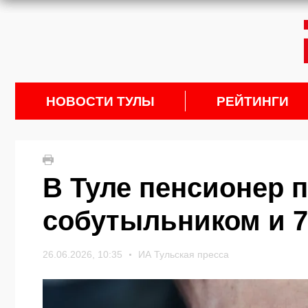
НОВОСТИ ТУЛЫ
РЕЙТИНГИ
В Туле пенсионер 
собутыльником и 7
26.06.2026, 10:35
ИА Тульская пресса