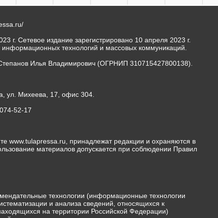
ressa.ru/
23 г. Сетевое издание зарегистрировано 10 апреля 2023 г.
, информационных технологий и массовых коммуникаций.
Степанов Илья Владимирович (ОГРНИП 310715427800138).
а, ул. Михеева, 17, офис 304.
-074-52-17
те www.tulapressa.ru, принадлежат редакции и охраняются в
пользование материалов допускается при соблюдении Правил
мендательные технологии (информационные технологии
истематизации и анализа сведений, относящихся к
 находящихся на территории Российской Федерации)