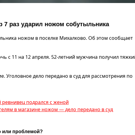
р 7 раз ударил ножом собутыльника
ыльника ножом в поселке Михалково. Об этом сообщает
ь с 11 на 12 апреля. 52-летний мужчина получил тяжки
. Уголовное дело передано в суд для рассмотрения по
й ревнивец подрался с женой
елям в магазине ножом — дело передано в суд
ю или проблемой?