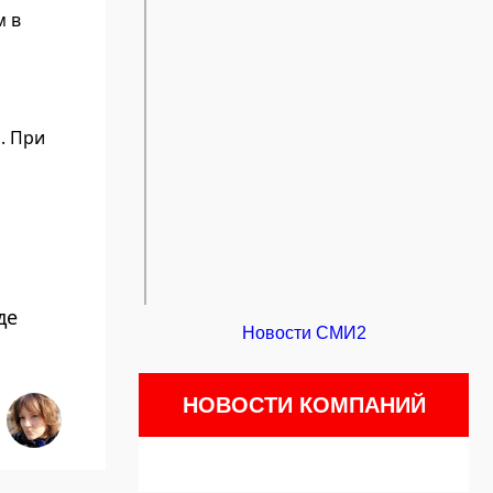
м в
. При
де
Новости СМИ2
НОВОСТИ КОМПАНИЙ