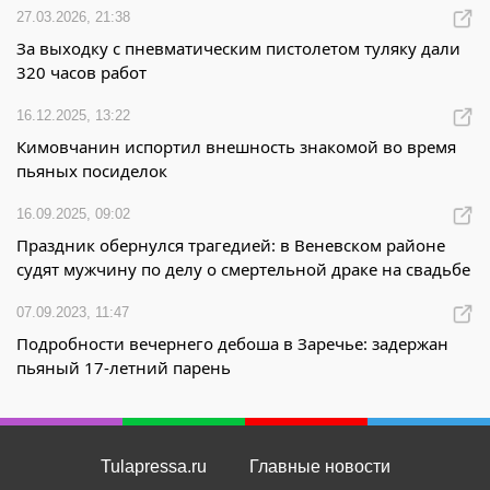
27.03.2026, 21:38
За выходку с пневматическим пистолетом туляку дали
320 часов работ
16.12.2025, 13:22
Кимовчанин испортил внешность знакомой во время
пьяных посиделок
16.09.2025, 09:02
Праздник обернулся трагедией: в Веневском районе
судят мужчину по делу о смертельной драке на свадьбе
07.09.2023, 11:47
Подробности вечернего дебоша в Заречье: задержан
пьяный 17-летний парень
Tulapressa.ru
Главные новости