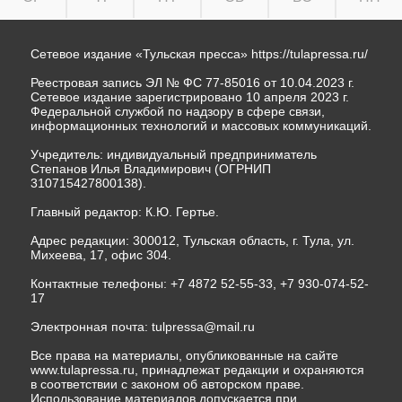
Сетевое издание «Тульская пресса»
https://tulapressa.ru/
Реестровая запись ЭЛ № ФС 77-85016 от 10.04.2023 г.
Сетевое издание зарегистрировано 10 апреля 2023 г.
Федеральной службой по надзору в сфере связи,
информационных технологий и массовых коммуникаций.
Учредитель: индивидуальный предприниматель
Степанов Илья Владимирович (ОГРНИП
310715427800138).
Главный редактор: К.Ю. Гертье.
Адрес редакции: 300012, Тульская область, г. Тула, ул.
Михеева, 17, офис 304.
Контактные телефоны: +7 4872 52-55-33, +7 930-074-52-
17
Электронная почта:
tulpressa@mail.ru
Все права на материалы, опубликованные на сайте
www.tulapressa.ru, принадлежат редакции и охраняются
в соответствии с законом об авторском праве.
Использование материалов допускается при