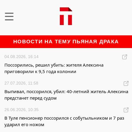
НОВОСТИ НА ТЕМУ ПЬЯНАЯ ДРАКА
04.08.2026, 16:14
Поссорились, решил убить: жителя Алексина
приговорили к 9,5 года колонии
27.07.2026, 11:58
Выпивал, поссорился, убил: 40-летний житель Алексина
предстанет перед судом
26.06.2026, 10:35
В Туле пенсионер поссорился с собутыльником и 7 раз
ударил его ножом