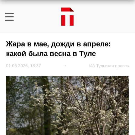
Жара в мае, дожди в апреле:
какой была весна в Туле
01.06.2026, 18:37
ИА Тульская пресса