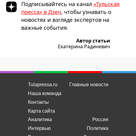
Подписывайтесь на канал
«Тульская
пресса» в Дзен
, чтобы узнавать о
новостях и взгляде экспертов на
важные события.
Автор статьи
Екатерина Радиневич
Tulapressa.ru
Главные новости
Наша команда
Контакты
Карта сайта
Аналитика
Россия
Интервью
Политика