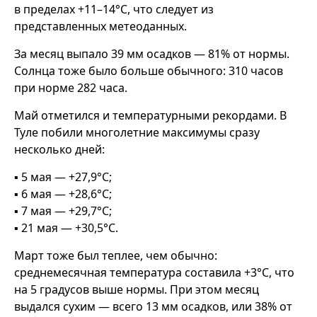
в пределах +11–14°C, что следует из
представленных метеоданных.
За месяц выпало 39 мм осадков — 81% от нормы.
Солнца тоже было больше обычного: 310 часов
при норме 282 часа.
Май отметился и температурными рекордами. В
Туле побили многолетние максимумы сразу
несколько дней:
▪️ 5 мая — +27,9°C;
▪️ 6 мая — +28,6°C;
▪️ 7 мая — +29,7°C;
▪️ 21 мая — +30,5°C.
Март тоже был теплее, чем обычно:
среднемесячная температура составила +3°C, что
на 5 градусов выше нормы. При этом месяц
выдался сухим — всего 13 мм осадков, или 38% от