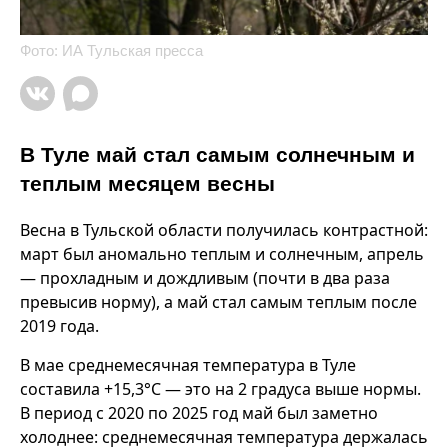
Фото: ИА Тульская пресса
В Туле май стал самым солнечным и
теплым месяцем весны
Весна в Тульской области получилась контрастной:
март был аномально теплым и солнечным, апрель
— прохладным и дождливым (почти в два раза
превысив норму), а май стал самым теплым после
2019 года.
В мае среднемесячная температура в Туле
составила +15,3°C — это на 2 градуса выше нормы.
В период с 2020 по 2025 год май был заметно
холоднее: среднемесячная температура держалась