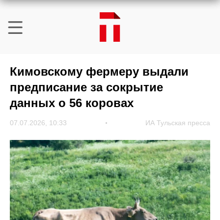
Кимовскому фермеру выдали
предписание за сокрытие
данных о 56 коровах
07.07.2026, 10:33
ИА Тульская пресса