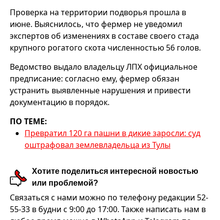
Проверка на территории подворья прошла в
июне. Выяснилось, что фермер не уведомил
экспертов об изменениях в составе своего стада
крупного рогатого скота численностью 56 голов.
Ведомство выдало владельцу ЛПХ официальное
предписание: согласно ему, фермер обязан
устранить выявленные нарушения и привести
документацию в порядок.
ПО ТЕМЕ:
Превратил 120 га пашни в дикие заросли: суд
оштрафовал землевладельца из Тулы
Хотите поделиться интересной новостью
или проблемой?
Связаться с нами можно по телефону редакции 52-
55-33 в будни с 9:00 до 17:00. Также написать нам в