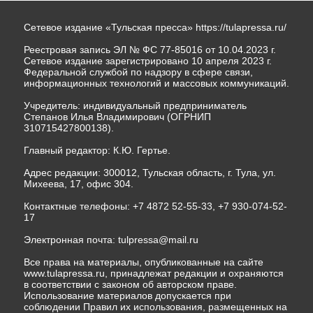
Сетевое издание «Тульская пресса»
https://tulapressa.ru/
Реестровая запись ЭЛ № ФС 77-85016 от 10.04.2023 г.
Сетевое издание зарегистрировано 10 апреля 2023 г.
Федеральной службой по надзору в сфере связи,
информационных технологий и массовых коммуникаций.
Учредитель: индивидуальный предприниматель
Степанов Илья Владимирович (ОГРНИП
310715427800138).
Главный редактор: К.Ю. Гертье.
Адрес редакции: 300012, Тульская область, г. Тула, ул.
Михеева, 17, офис 304.
Контактные телефоны: +7 4872 52-55-33, +7 930-074-52-
17
Электронная почта:
tulpressa@mail.ru
Все права на материалы, опубликованные на сайте
www.tulapressa.ru, принадлежат редакции и охраняются
в соответствии с законом об авторском праве.
Использование материалов допускается при
соблюдении Правил их использования, размещенных на