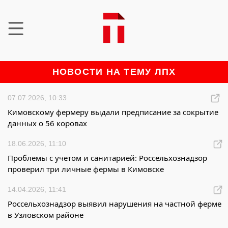
НОВОСТИ НА ТЕМУ ЛПХ
07.07.2026, 10:33
Кимовскому фермеру выдали предписание за сокрытие
данных о 56 коровах
18.06.2026, 11:10
Проблемы с учетом и санитарией: Россельхознадзор
проверил три личные фермы в Кимовске
14.04.2026, 11:41
Россельхознадзор выявил нарушения на частной ферме
в Узловском районе