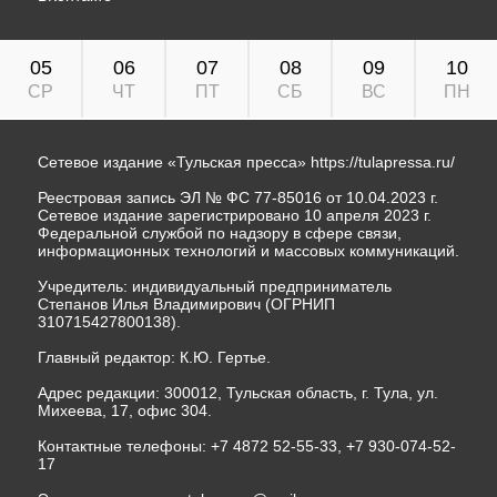
05
06
07
08
09
10
СР
ЧТ
ПТ
СБ
ВС
ПН
Сетевое издание «Тульская пресса»
https://tulapressa.ru/
Реестровая запись ЭЛ № ФС 77-85016 от 10.04.2023 г.
Сетевое издание зарегистрировано 10 апреля 2023 г.
Федеральной службой по надзору в сфере связи,
информационных технологий и массовых коммуникаций.
Учредитель: индивидуальный предприниматель
Степанов Илья Владимирович (ОГРНИП
310715427800138).
Главный редактор: К.Ю. Гертье.
Адрес редакции: 300012, Тульская область, г. Тула, ул.
Михеева, 17, офис 304.
Контактные телефоны: +7 4872 52-55-33, +7 930-074-52-
17