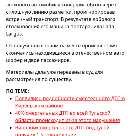
легкового автомобиля совершил обгон через
сплошную линию разметки, проигнорировав
встречный транспорт. В результате лобового
столкновения его машина протаранила Lada
Largus.
От полученных травм на месте происшествия
скончались находившиеся в отечественном авто
шофер и двое пассажиров.
Материалы дела уже переданы в суд для
рассмотрения по существу.
ПО ТЕМЕ:
Появились подробности смертельного ДТП в
Киреевском районе
40% смертельных ДТП во всей Тульской
области происходит из-за этого нарушения
Виновник смертельного ДТП под Тулой
получил 1,5 года колонии