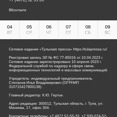
ВКонтакте
04
05
06
07
08
09
ВТ
СР
ЧТ
ПТ
СБ
ВС
Сетевое издание «Тульская пресса»
https://tulapressa.ru/
Реестровая запись ЭЛ № ФС 77-85016 от 10.04.2023 г.
Сетевое издание зарегистрировано 10 апреля 2023 г.
Федеральной службой по надзору в сфере связи,
информационных технологий и массовых коммуникаций.
Учредитель: индивидуальный предприниматель
Степанов Илья Владимирович (ОГРНИП
310715427800138).
Главный редактор: К.Ю. Гертье.
Адрес редакции: 300012, Тульская область, г. Тула, ул.
Михеева, 17, офис 304.
Контактные телефоны: +7 4872 52-55-33, +7 930-074-52-