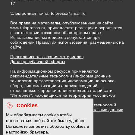
17
Электронная почта:
tulpressa@mail.ru
Все права на материалы, опубликованные на сайте
www.tulapressa.ru, принадлежат редакции и охраняются
в соответствии с законом об авторском праве.
Использование материалов допускается при
соблюдении Правил их использования, размещенных на
сайте.
Правила использования материалов
Договор публичной оферты
На информационном ресурсе применяются
рекомендательные технологии (информационные
технологии предоставления информации на основе
сбора, систематизации и анализа сведений,
относящихся к предпочтениям пользователей сети
"Интернет", находящихся на территории Российской
Федерации)
Cookies
Правила применения рекомендательных технологий
Политика в отношении обработки персональных данных
Политика обработки файлов cookie
Мы обрабатываем cookies чтобы
пользоваться веб-сайтом было удобнее.
Вы можете запретить обработку cookies в
16 +
настройках браузера.