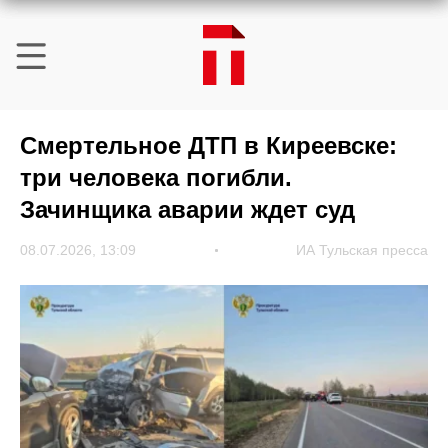
Смертельное ДТП в Киреевске:
три человека погибли.
Зачинщика аварии ждет суд
08.07.2026, 13:09
ИА Тульская пресса