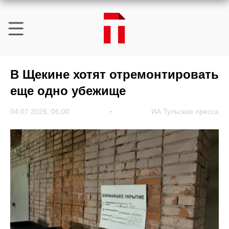
В Щекине хотят отремонтировать
еще одно убежище
04.07.2026, 06:00
ИА Тульская пресса