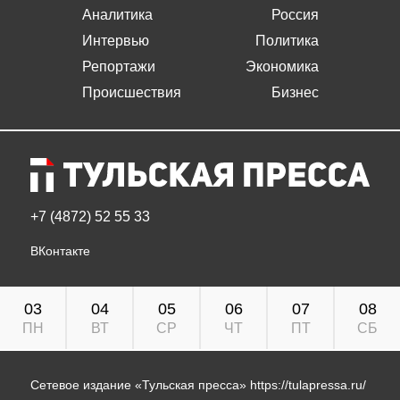
Аналитика
Россия
Интервью
Политика
Репортажи
Экономика
Происшествия
Бизнес
+7 (4872) 52 55 33
ВКонтакте
03
04
05
06
07
08
ПН
ВТ
СР
ЧТ
ПТ
СБ
Сетевое издание «Тульская пресса»
https://tulapressa.ru/