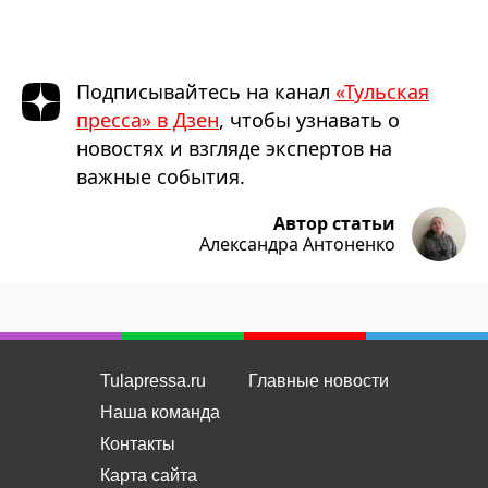
Подписывайтесь на канал
«Тульская
пресса» в Дзен
, чтобы узнавать о
новостях и взгляде экспертов на
важные события.
Автор статьи
Александра Антоненко
Tulapressa.ru
Главные новости
Наша команда
Контакты
Карта сайта