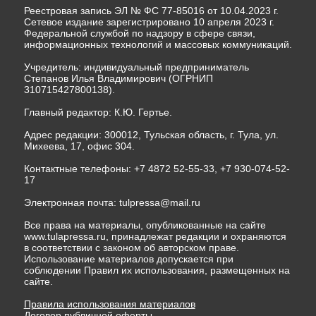
Реестровая запись ЭЛ № ФС 77-85016 от 10.04.2023 г.
Сетевое издание зарегистрировано 10 апреля 2023 г.
Федеральной службой по надзору в сфере связи,
информационных технологий и массовых коммуникаций.
Учредитель: индивидуальный предприниматель
Степанов Илья Владимирович (ОГРНИП
310715427800138).
Главный редактор: К.Ю. Гертье.
Адрес редакции: 300012, Тульская область, г. Тула, ул.
Михеева, 17, офис 304.
Контактные телефоны: +7 4872 52-55-33, +7 930-074-52-
17
Электронная почта:
tulpressa@mail.ru
Все права на материалы, опубликованные на сайте
www.tulapressa.ru, принадлежат редакции и охраняются
в соответствии с законом об авторском праве.
Использование материалов допускается при
соблюдении Правил их использования, размещенных на
сайте.
Правила использования материалов
Договор публичной оферты