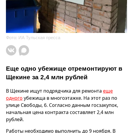
Фото: ИА Тульская пресса
Еще одно убежище отремонтируют в
Щекине за 2,4 млн рублей
В Щекине ищут подрядчика для ремонта
еще
одного
убежища в многоэтажке. На этот раз по
улице Свободы, 6. Согласно данным госзакупок,
начальная цена контракта составляет 2,4 млн
рублей.
Работы необходимо выполнить до 9 ноября. В