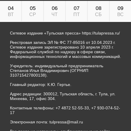
04
05
06
07
08
09
ВТ
СР
ЧТ
ПТ
СБ
ВС
Сетевое издание «Тульская пресса»
https://tulapressa.ru/
Реестровая запись ЭЛ № ФС 77-85016 от 10.04.2023 г.
Сетевое издание зарегистрировано 10 апреля 2023 г.
Федеральной службой по надзору в сфере связи,
информационных технологий и массовых коммуникаций.
Учредитель: индивидуальный предприниматель
Степанов Илья Владимирович (ОГРНИП
310715427800138).
Главный редактор: К.Ю. Гертье.
Адрес редакции: 300012, Тульская область, г. Тула, ул.
Михеева, 17, офис 304.
Контактные телефоны: +7 4872 52-55-33, +7 930-074-52-
17
Электронная почта:
tulpressa@mail.ru