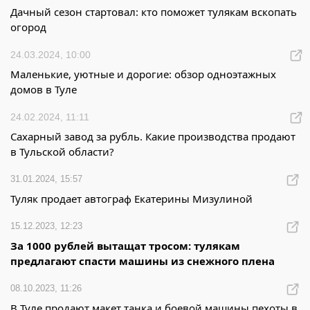
Дачный сезон стартовал: кто поможет тулякам вскопать
огород
24.03.2024, 10:00
Маленькие, уютные и дорогие: обзор одноэтажных
домов в Туле
24.02.2024, 11:11
Сахарный завод за рубль. Какие производства продают
в Тульской области?
31.01.2024, 15:57
Туляк продает автограф Екатерины Мизулиной
15.12.2023, 12:23
За 1000 рублей вытащат тросом: тулякам
предлагают спасти машины из снежного плена
08.10.2023, 11:26
В Туле продают макет танка и боевой машины пехоты в