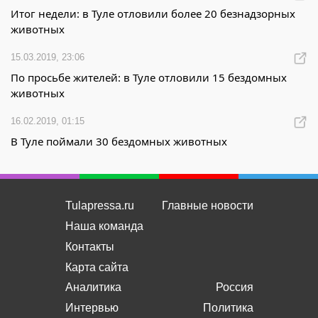
Итог недели: в Туле отловили более 20 безнадзорных
животных
15.03.2019, 23:06
По просьбе жителей: в Туле отловили 15 бездомных
животных
16.02.2019, 01:15
В Туле поймали 30 бездомных животных
Tulapressa.ru
Главные новости
Наша команда
Контакты
Карта сайта
Аналитика
Россия
Интервью
Политика