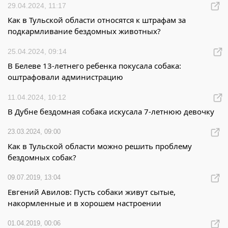
29.04.2024, 11:17
Как в Тульской области относятся к штрафам за
подкармливание бездомных животных?
25.04.2024, 09:14
В Белеве 13-летнего ребенка покусала собака:
оштрафовали администрацию
11.04.2024, 10:12
В Дубне бездомная собака искусала 7-летнюю девочку
23.03.2024, 09:00
Как в Тульской области можно решить проблему
бездомных собак?
09.07.2019, 13:04
Евгений Авилов: Пусть собаки живут сытые,
накормленные и в хорошем настроении
01.04.2019, 00:06