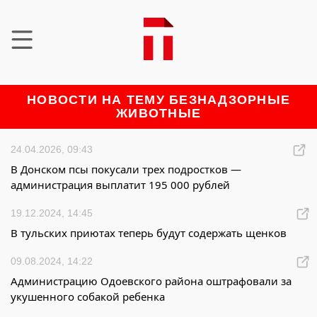
НОВОСТИ НА ТЕМУ БЕЗНАДЗОРНЫЕ
ЖИВОТНЫЕ
24.04.2026, 09:43
В Донском псы покусали трех подростков —
администрация выплатит 195 000 рублей
19.12.2024, 14:45
В тульских приютах теперь будут содержать щенков
09.08.2024, 14:22
Администрацию Одоевского района оштрафовали за
укушенного собакой ребенка