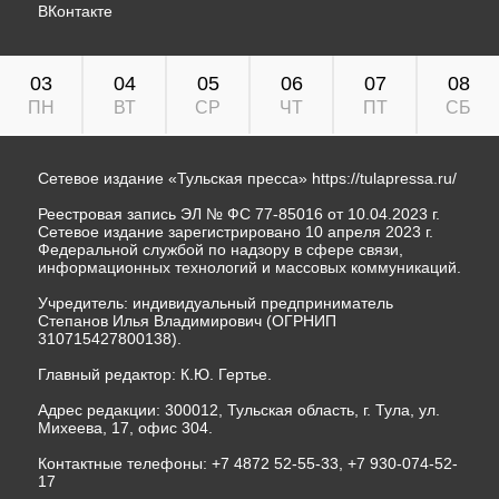
ВКонтакте
03
04
05
06
07
08
ПН
ВТ
СР
ЧТ
ПТ
СБ
Сетевое издание «Тульская пресса»
https://tulapressa.ru/
Реестровая запись ЭЛ № ФС 77-85016 от 10.04.2023 г.
Сетевое издание зарегистрировано 10 апреля 2023 г.
Федеральной службой по надзору в сфере связи,
информационных технологий и массовых коммуникаций.
Учредитель: индивидуальный предприниматель
Степанов Илья Владимирович (ОГРНИП
310715427800138).
Главный редактор: К.Ю. Гертье.
Адрес редакции: 300012, Тульская область, г. Тула, ул.
Михеева, 17, офис 304.
Контактные телефоны: +7 4872 52-55-33, +7 930-074-52-
17