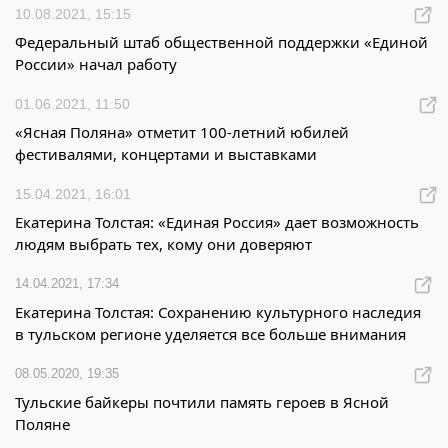
10.08.2021, 15:15
Федеральный штаб общественной поддержки «Единой
России» начал работу
01.06.2021, 11:50
«Ясная Поляна» отметит 100-летний юбилей
фестивалями, концертами и выставками
15.04.2021, 16:01
Екатерина Толстая: «Единая Россия» дает возможность
людям выбрать тех, кому они доверяют
14.04.2021, 17:34
Екатерина Толстая: Сохранению культурного наследия
в тульском регионе уделяется все больше внимания
08.05.2020, 19:35
Тульские байкеры почтили память героев в Ясной
Поляне