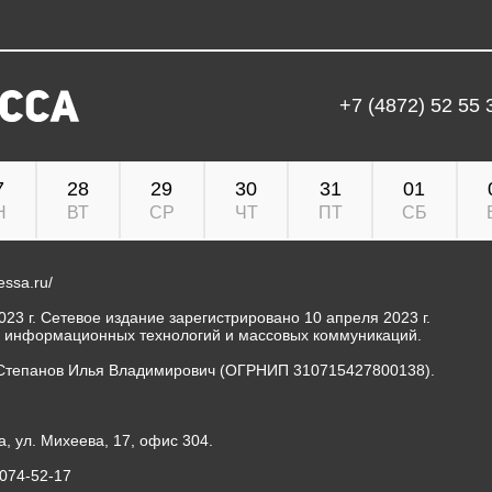
+7 (4872) 52 55 
7
28
29
30
31
01
Н
ВТ
СР
ЧТ
ПТ
СБ
ressa.ru/
23 г. Сетевое издание зарегистрировано 10 апреля 2023 г.
, информационных технологий и массовых коммуникаций.
Степанов Илья Владимирович (ОГРНИП 310715427800138).
а, ул. Михеева, 17, офис 304.
-074-52-17