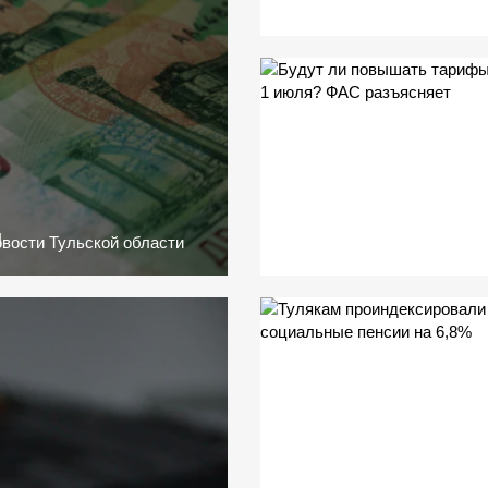
й
вости Тульской области