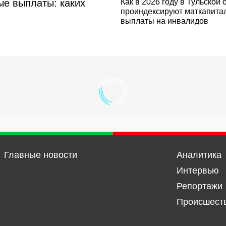
ые выплаты: каких
Как в 2026 году в Тульской 
проиндексируют маткапита
выплаты на инвалидов
Главные новости
Аналитика
Интервью
Репортажи
Происшест