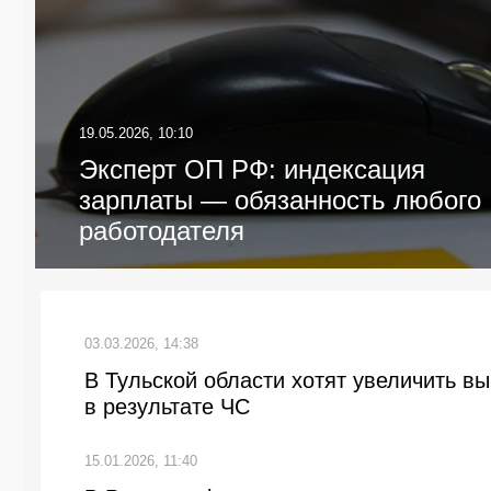
19.05.2026, 10:10
Эксперт ОП РФ: индексация
зарплаты — обязанность любого
работодателя
03.03.2026, 14:38
В Тульской области хотят увеличить 
в результате ЧС
15.01.2026, 11:40