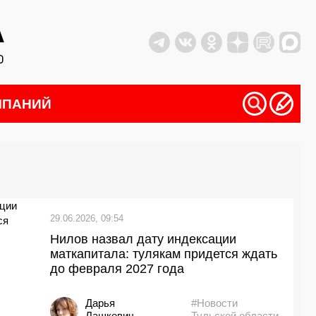
МПАНИЙ
29.06.2026, 09:54
Нилов назвал дату индексации
маткапитала: тулякам придется ждать
до февраля 2027 года
Дарья
#Новости
Лашкевич
Тульской области