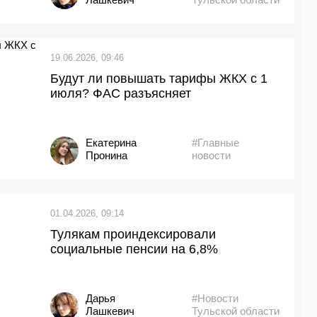
19.06.2026, 09:46
Будут ли повышать тарифы ЖКХ с 1
июля? ФАС разъясняет
Екатерина
#Главные
Пронина
новости
01.04.2026, 09:14
Тулякам проиндексировали
социальные пенсии на 6,8%
Дарья
#Новости
Лашкевич
Тульской области