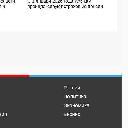
области
С 1 января 2026 года тулякам
л и
проиндексируют страховые пенсии
Россия
Политика
Экономика
вия
Бизнес