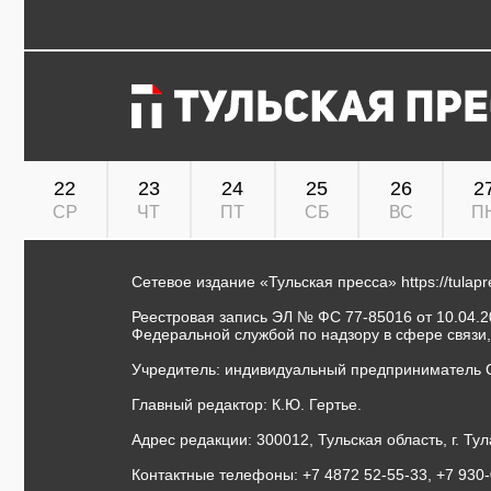
22
23
24
25
26
2
СР
ЧТ
ПТ
СБ
ВС
П
Сетевое издание «Тульская пресса»
https://tulap
Реестровая запись ЭЛ № ФС 77-85016 от 10.04.20
Федеральной службой по надзору в сфере связи
Учредитель: индивидуальный предприниматель 
Главный редактор: К.Ю. Гертье.
Адрес редакции: 300012, Тульская область, г. Тул
Контактные телефоны: +7 4872 52-55-33, +7 930