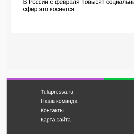
В России с февраля повысят социальн
сфер это коснется
Tulapressa.ru
Наша команда
Контакты
Карта сайта