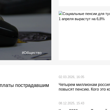
#Общество
02.03.2026, 16:05
выплаты пострадавшим
Четырем миллионам росси
повысят пенсию. Кого это к
08.12.2025, 15:43