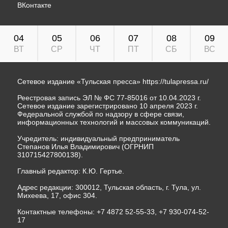
ВКонтакте
04
05
06
07
08
09
ВТ
СР
ЧТ
ПТ
СБ
ВС
Сетевое издание «Тульская пресса»
https://tulapressa.ru/
Реестровая запись ЭЛ № ФС 77-85016 от 10.04.2023 г.
Сетевое издание зарегистрировано 10 апреля 2023 г.
Федеральной службой по надзору в сфере связи,
информационных технологий и массовых коммуникаций.
Учредитель: индивидуальный предприниматель
Степанов Илья Владимирович (ОГРНИП
310715427800138).
Главный редактор: К.Ю. Гертье.
Адрес редакции: 300012, Тульская область, г. Тула, ул.
Михеева, 17, офис 304.
Контактные телефоны: +7 4872 52-55-33, +7 930-074-52-
17