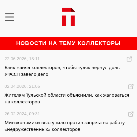
НОВОСТИ НА ТЕМУ КОЛЛЕКТОРЫ
22.06.2026, 15:11
Банк нанял коллекторов, чтобы туляк вернул долг.
УФССП завело дело
02.04.2026, 21:05
Жителям Тульской области объяснили, как жаловаться
на коллекторов
26.02.2024, 09:31
Минэкономики выступило против запрета на работу
«недружественных» коллекторов