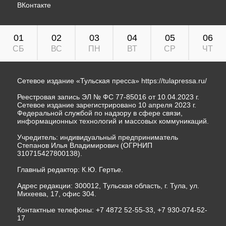
ВКонтакте
01
02
03
04
05
06
СБ
ВС
ПН
ВТ
СР
ЧТ
Сетевое издание «Тульская пресса»
https://tulapressa.ru/
Реестровая запись ЭЛ № ФС 77-85016 от 10.04.2023 г.
Сетевое издание зарегистрировано 10 апреля 2023 г.
Федеральной службой по надзору в сфере связи,
информационных технологий и массовых коммуникаций.
Учредитель: индивидуальный предприниматель
Степанов Илья Владимирович (ОГРНИП
310715427800138).
Главный редактор: К.Ю. Гертье.
Адрес редакции: 300012, Тульская область, г. Тула, ул.
Михеева, 17, офис 304.
Контактные телефоны: +7 4872 52-55-33, +7 930-074-52-
17