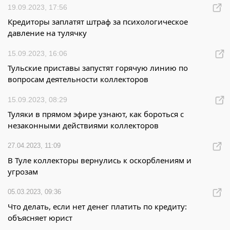
19.09.2023, 17:56
Кредиторы заплатят штраф за психологическое
давление на тулячку
15.09.2023, 16:06
Тульские приставы запустят горячую линию по
вопросам деятельности коллекторов
15.09.2023, 08:29
Туляки в прямом эфире узнают, как бороться с
незаконными действиями коллекторов
27.04.2023, 11:09
В Туле коллекторы вернулись к оскорблениям и
угрозам
05.03.2023, 09:36
Что делать, если нет денег платить по кредиту:
объясняет юрист