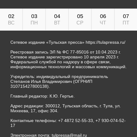
02
03
04
05
06
07
ВС
ПН
ВТ
СР
ЧТ
ПТ
Сетевое издание «Тульская пресса»
https://tulapressa.ru/
Реестровая запись ЭЛ № ФС 77-85016 от 10.04.2023 г.
Сетевое издание зарегистрировано 10 апреля 2023 г.
Федеральной службой по надзору в сфере связи,
информационных технологий и массовых коммуникаций.
Учредитель: индивидуальный предприниматель
Степанов Илья Владимирович (ОГРНИП
310715427800138).
Главный редактор: К.Ю. Гертье.
Адрес редакции: 300012, Тульская область, г. Тула, ул.
Михеева, 17, офис 304.
Контактные телефоны: +7 4872 52-55-33, +7 930-074-52-
17
Электронная почта:
tulpressa@mail.ru