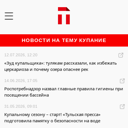
НОВОСТИ НА ТЕМУ КУПАНИЕ
12.07.2026, 12:20
«Зуд купальщика»: тулякам рассказали, как избежать
церкариоза и почему озера опаснее рек
14.06.2026, 17:05
Роспотребнадзор назвал главные правила гигиены при
посещении бассейна
31.05.2026, 09:01
Купальному сезону – старт! «Тульская пресса»
подготовила памятку о безопасности на воде