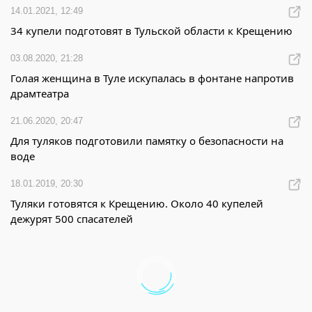
14.01.2021, 12:49
34 купели подготовят в Тульской области к Крещению
03.08.2020, 21:28
Голая женщина в Туле искупалась в фонтане напротив
драмтеатра
21.06.2020, 20:47
Для туляков подготовили памятку о безопасности на
воде
18.01.2019, 20:30
Туляки готовятся к Крещению. Около 40 купелей
дежурят 500 спасателей