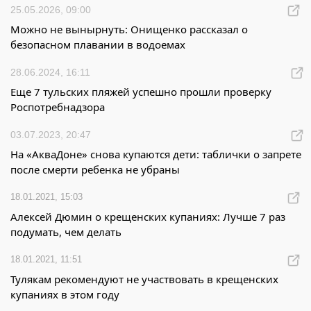
25.05.2026, 09:00
Можно не вынырнуть: Онищенко рассказал о
безопасном плавании в водоемах
28.06.2024, 16:11
Еще 7 тульских пляжей успешно прошли проверку
Роспотребнадзора
03.07.2023, 20:47
На «АкваДоне» снова купаются дети: таблички о запрете
после смерти ребенка не убраны
18.01.2021, 15:03
Алексей Дюмин о крещенских купаниях: Лучше 7 раз
подумать, чем делать
18.01.2021, 11:51
Тулякам рекомендуют не участвовать в крещенских
купаниях в этом году