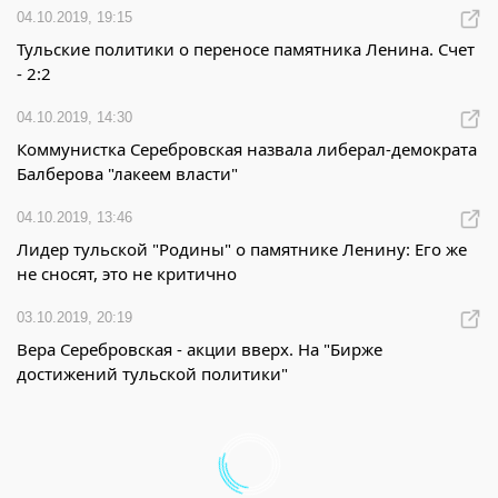
04.10.2019, 19:15
Тульские политики о переносе памятника Ленина. Счет
- 2:2
04.10.2019, 14:30
Коммунистка Серебровская назвала либерал-демократа
Балберова "лакеем власти"
04.10.2019, 13:46
Лидер тульской "Родины" о памятнике Ленину: Его же
не сносят, это не критично
03.10.2019, 20:19
Вера Серебровская - акции вверх. На "Бирже
достижений тульской политики"