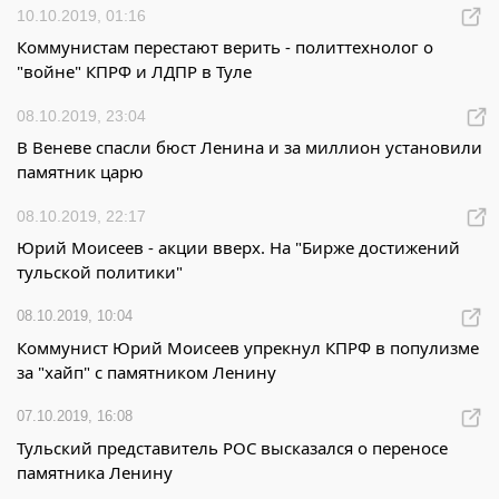
10.10.2019, 01:16
Коммунистам перестают верить - политтехнолог о
"войне" КПРФ и ЛДПР в Туле
08.10.2019, 23:04
В Веневе спасли бюст Ленина и за миллион установили
памятник царю
08.10.2019, 22:17
Юрий Моисеев - акции вверх. На "Бирже достижений
тульской политики"
08.10.2019, 10:04
Коммунист Юрий Моисеев упрекнул КПРФ в популизме
за "хайп" с памятником Ленину
07.10.2019, 16:08
Тульский представитель РОС высказался о переносе
памятника Ленину