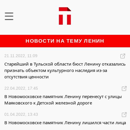
НОВОСТИ НА ТЕМУ ЛЕНИН
21.11.2022, 11:09
Старейший в Тульской области бюст Ленину отказались
признать объектом культурного наследия из-за
отсутствия ценности
22.04.2022, 17:45
В Новомосковске памятник Ленину перенесут с улицы
Маяковского к Детской железной дороге
01.04.2022, 13:43
В Новомосковске памятник Ленину лишился части лица