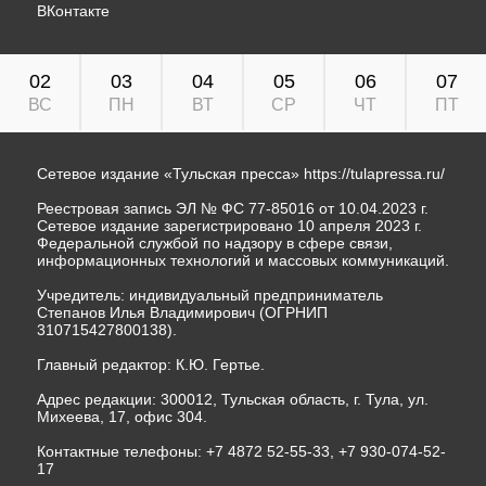
ВКонтакте
02
03
04
05
06
07
ВС
ПН
ВТ
СР
ЧТ
ПТ
Сетевое издание «Тульская пресса»
https://tulapressa.ru/
Реестровая запись ЭЛ № ФС 77-85016 от 10.04.2023 г.
Сетевое издание зарегистрировано 10 апреля 2023 г.
Федеральной службой по надзору в сфере связи,
информационных технологий и массовых коммуникаций.
Учредитель: индивидуальный предприниматель
Степанов Илья Владимирович (ОГРНИП
310715427800138).
Главный редактор: К.Ю. Гертье.
Адрес редакции: 300012, Тульская область, г. Тула, ул.
Михеева, 17, офис 304.
Контактные телефоны: +7 4872 52-55-33, +7 930-074-52-
17