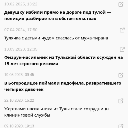
10.02.2025, 13:22
Девушку избили прямо на дороге под Тулой —
полиция разбирается в обстоятельствах
07.04.2024, 17:50
Тулячка с детьми чудом спаслась от мужа-тирана
13.09.2023, 12:35
Физрук-насильник из Тульской области осужден на
15 лет строгого режима
19.05.2023, 09:45
В Богородицке поймали педофила, развратившего
четырех девочек
22.10.2020, 15:22
Жертвами насильника из Тулы стали сотрудницы
клининговой службы
09.10.2020, 19:13