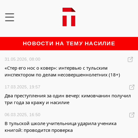
НОВОСТИ НА ТЕМУ НАСИЛИЕ
31.05.2026, 08:00
«Стер его нос о ковер»: интервью с тульским
инспектором по делам несовершеннолетних (18+)
17.03.2025, 19:57
Два преступления за один вечер: кимовчанин получил
три года за кражу и насилие
06.03.2025, 16:50
В тульской школе учительница ударила ученика
книгой: проводится проверка