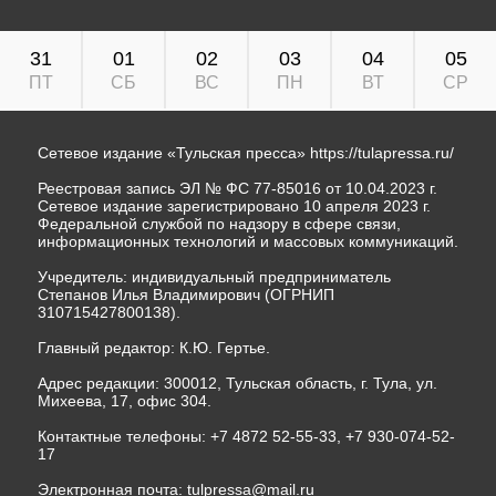
31
01
02
03
04
05
ПТ
СБ
ВС
ПН
ВТ
СР
Сетевое издание «Тульская пресса»
https://tulapressa.ru/
Реестровая запись ЭЛ № ФС 77-85016 от 10.04.2023 г.
Сетевое издание зарегистрировано 10 апреля 2023 г.
Федеральной службой по надзору в сфере связи,
информационных технологий и массовых коммуникаций.
Учредитель: индивидуальный предприниматель
Степанов Илья Владимирович (ОГРНИП
310715427800138).
Главный редактор: К.Ю. Гертье.
Адрес редакции: 300012, Тульская область, г. Тула, ул.
Михеева, 17, офис 304.
Контактные телефоны: +7 4872 52-55-33, +7 930-074-52-
17
Электронная почта:
tulpressa@mail.ru