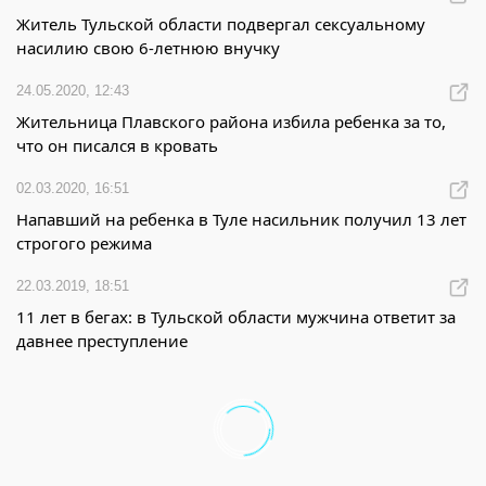
Житель Тульской области подвергал сексуальному
насилию свою 6-летнюю внучку
24.05.2020, 12:43
Жительница Плавского района избила ребенка за то,
что он писался в кровать
02.03.2020, 16:51
Напавший на ребенка в Туле насильник получил 13 лет
строгого режима
22.03.2019, 18:51
11 лет в бегах: в Тульской области мужчина ответит за
давнее преступление