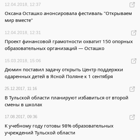
12.04.2018, 12:37
Оксана Осташко анонсировала фестиваль "Открываем
мир вместе"
12.04.2018, 12:31
Проект финансовой грамотности охватит 150 опорных
образовательных организаций — Осташко
15.03.2018, 15:06
Дюмин поставил задачу открыть Центр поддержки
одаренных детей в Ясной Поляне к 1 сентября
25.12.2017, 11:16
В Тульской области планируют избавиться от второй
смены в школах
17.08.2017, 09:36
К учебному году готовы 98% образовательных
учреждений Тульской области