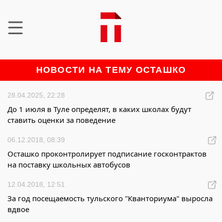
НОВОСТИ НА ТЕМУ ОСТАШКО
28.04.2025, 22:28
До 1 июля в Туле определят, в каких школах будут
ставить оценки за поведение
06.12.2018, 08:39
Осташко проконтролирует подписание госконтрактов
на поставку школьных автобусов
12.04.2018, 12:51
За год посещаемость тульского "Кванториума" выросла
вдвое