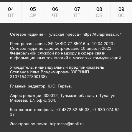
04
05
06
07
08
09
ВТ
СР
ЧТ
ПТ
СБ
ВС
Сетевое издание «Тульская пресса»
https://tulapressa.ru/
Реестровая запись ЭЛ № ФС 77-85016 от 10.04.2023 г.
Сетевое издание зарегистрировано 10 апреля 2023 г.
Федеральной службой по надзору в сфере связи,
информационных технологий и массовых коммуникаций.
Учредитель: индивидуальный предприниматель
Степанов Илья Владимирович (ОГРНИП
310715427800138).
Главный редактор: К.Ю. Гертье.
Адрес редакции: 300012, Тульская область, г. Тула, ул.
Михеева, 17, офис 304.
Контактные телефоны: +7 4872 52-55-33, +7 930-074-52-
17
Электронная почта:
tulpressa@mail.ru