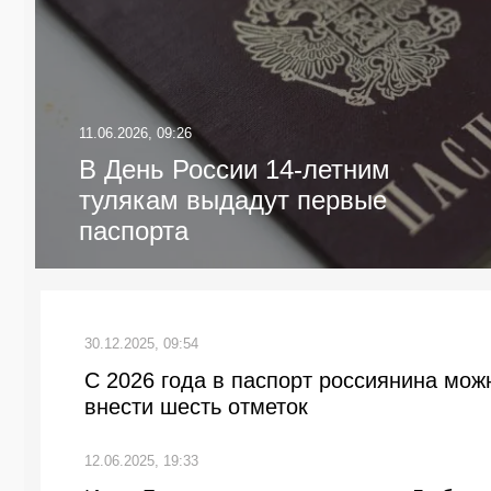
11.06.2026, 09:26
В День России 14-летним
тулякам выдадут первые
паспорта
30.12.2025, 09:54
С 2026 года в паспорт россиянина мож
внести шесть отметок
12.06.2025, 19:33