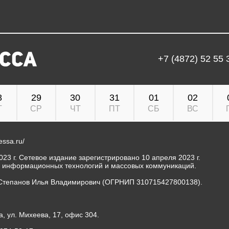
+7 (4872) 52 55 
8
29
30
31
01
02
Т
СР
ЧТ
ПТ
СБ
ВС
ressa.ru/
23 г. Сетевое издание зарегистрировано 10 апреля 2023 г.
, информационных технологий и массовых коммуникаций.
Степанов Илья Владимирович (ОГРНИП 310715427800138).
а, ул. Михеева, 17, офис 304.