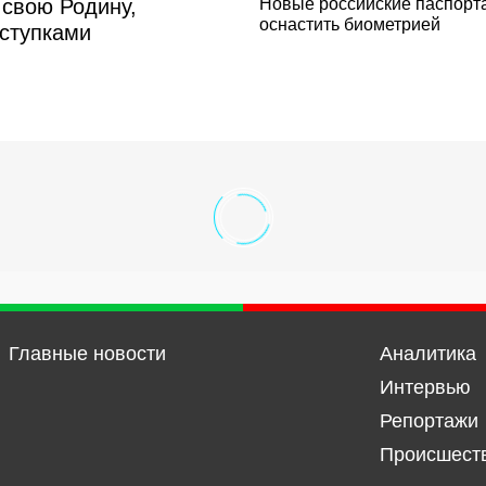
свою Родину,
Новые российские паспорта
оснастить биометрией
оступками
Главные новости
Аналитика
Интервью
Репортажи
Происшест