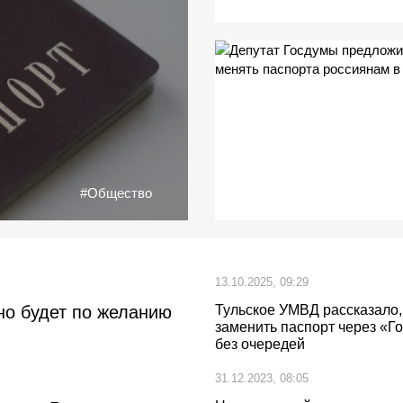
#Общество
13.10.2025, 09:29
но будет по желанию
Тульское УМВД рассказало,
заменить паспорт через «Г
без очередей
31.12.2023, 08:05