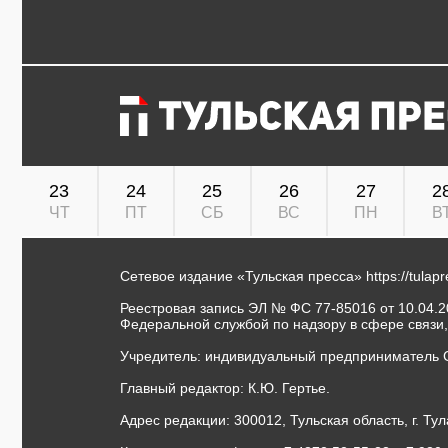
23
24
25
26
27
2
ЧТ
ПТ
СБ
ВС
ПН
В
Сетевое издание «Тульская пресса»
https://tulap
Реестровая запись ЭЛ № ФС 77-85016 от 10.04.20
Федеральной службой по надзору в сфере связи
Учредитель: индивидуальный предприниматель 
Главный редактор: К.Ю. Гертье.
Адрес редакции: 300012, Тульская область, г. Тул