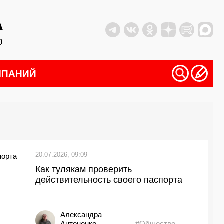
МПАНИЙ
20.07.2026, 09:09
Как тулякам проверить
действительность своего паспорта
Александра
Антоненко
#Общество