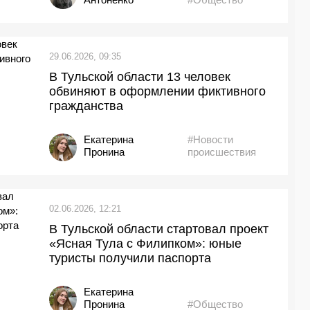
29.06.2026, 09:35
В Тульской области 13 человек
обвиняют в оформлении фиктивного
гражданства
Екатерина
#Новости
Пронина
происшествия
02.06.2026, 12:21
В Тульской области стартовал проект
«Ясная Тула с Филипком»: юные
туристы получили паспорта
Екатерина
Пронина
#Общество