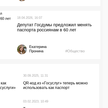
18.04.2026, 16:07
Депутат Госдумы предложил менять
паспорта россиянам в 60 лет
Екатерина
Пронина
#Общество
30.09.2025, 11:31
 как
QR-код из «Госуслуг» теперь можно
осуслуги»
использовать как паспорт
03.02.2023, 10:49