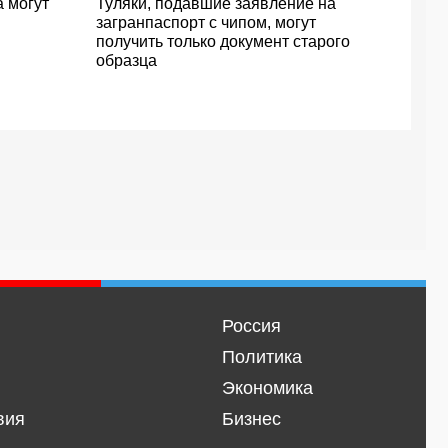
 могут
Туляки, подавшие заявление на
загранпаспорт с чипом, могут
получить только документ старого
образца
Россия
Политика
Экономика
вия
Бизнес