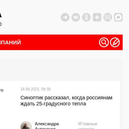
МПАНИЙ
18.09.2023, 09:39
Синоптик рассказал, когда россиянам
ждать 25-градусного тепла
Александра
#Главные
Антоненко
новости