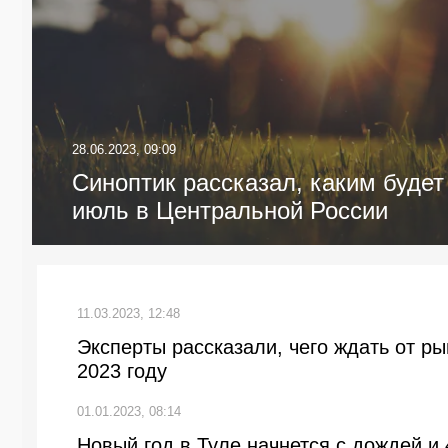
28.06.2023, 09:09
Синоптик рассказал, каким будет
июль в Центральной России
11.03.2023, 12:48
Эксперты рассказали, чего ждать от р
2023 году
01.01.2023, 08:14
Новый год в Туле начнется с дождей и 