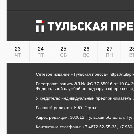
23
24
25
26
27
2
ЧТ
ПТ
СБ
ВС
ПН
В
Сетевое издание «Тульская пресса»
https://tulap
Реестровая запись ЭЛ № ФС 77-85016 от 10.04.20
Федеральной службой по надзору в сфере связи
Учредитель: индивидуальный предприниматель 
Главный редактор: К.Ю. Гертье.
Адрес редакции: 300012, Тульская область, г. Тул
Контактные телефоны: +7 4872 52-55-33, +7 930