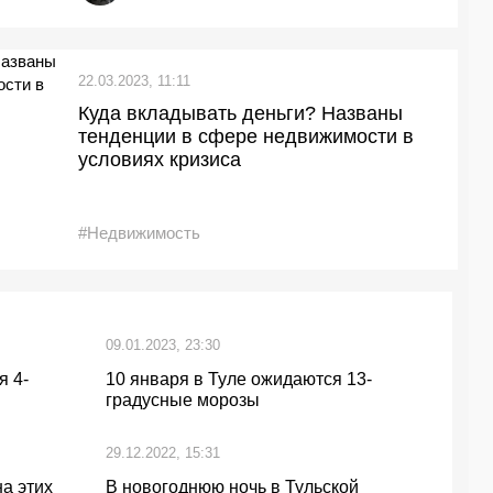
22.03.2023, 11:11
Куда вкладывать деньги? Названы
тенденции в сфере недвижимости в
условиях кризиса
#Недвижимость
09.01.2023, 23:30
я 4-
10 января в Туле ожидаются 13-
градусные морозы
29.12.2022, 15:31
на этих
В новогоднюю ночь в Тульской