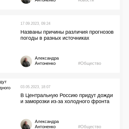
17.09.2023, 09:24
Названы причины различия прогнозов
погоды в разных источниках
Александра
Антоненко
#Общество
03.05.2023, 18:07
В Центральную Россию придут дожди
и заморозки из-за холодного фронта
Александра
Антоненко
#Общество