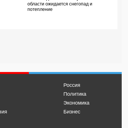
области ожидается снегопад и
потепление
Россия
Политика
Экономика
вия
Бизнес