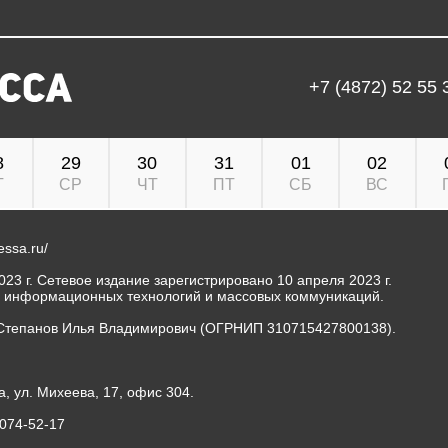
+7 (4872) 52 55 
8
29
30
31
01
02
Т
СР
ЧТ
ПТ
СБ
ВС
ressa.ru/
23 г. Сетевое издание зарегистрировано 10 апреля 2023 г.
, информационных технологий и массовых коммуникаций.
Степанов Илья Владимирович (ОГРНИП 310715427800138).
а, ул. Михеева, 17, офис 304.
-074-52-17