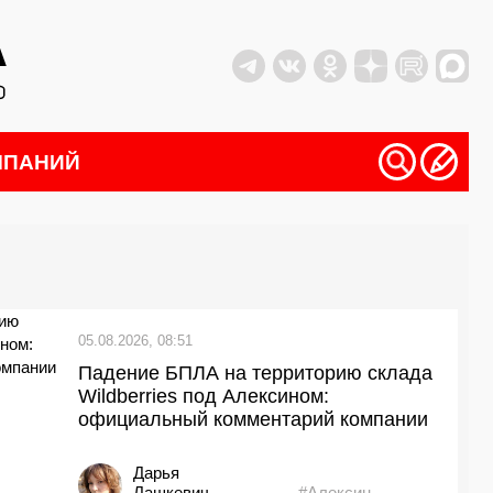
МПАНИЙ
05.08.2026, 08:51
Падение БПЛА на территорию склада
Wildberries под Алексином:
официальный комментарий компании
Дарья
Лашкевич
#Алексин