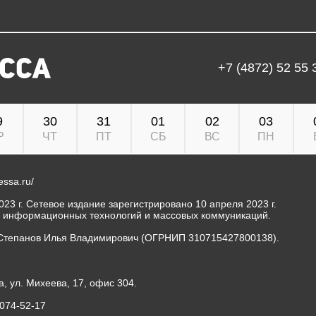
+7 (4872) 52 55 
9
30
31
01
02
03
Р
ЧТ
ПТ
СБ
ВС
ПН
ressa.ru/
23 г. Сетевое издание зарегистрировано 10 апреля 2023 г.
, информационных технологий и массовых коммуникаций.
Степанов Илья Владимирович (ОГРНИП 310715427800138).
а, ул. Михеева, 17, офис 304.
-074-52-17