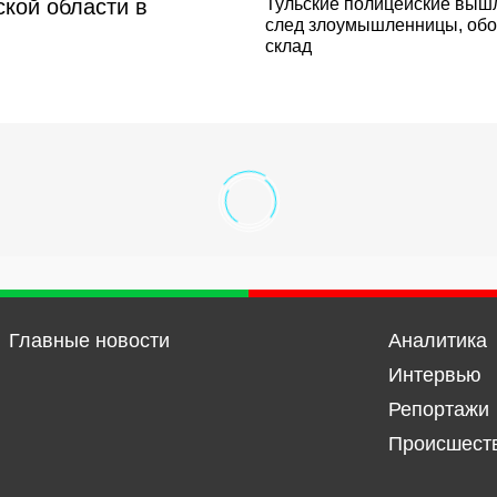
ской области в
Тульские полицейские выш
след злоумышленницы, об
склад
Главные новости
Аналитика
Интервью
Репортажи
Происшест