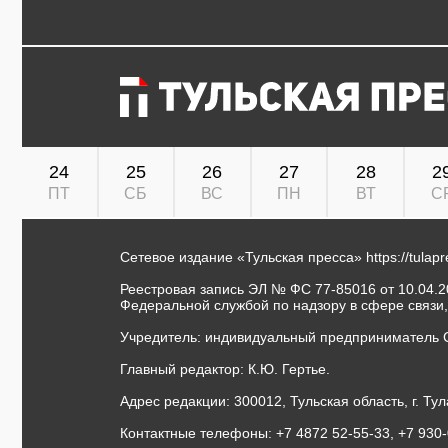
24
25
26
27
28
2
ПТ
СБ
ВС
ПН
ВТ
С
Сетевое издание «Тульская пресса»
https://tulap
Реестровая запись ЭЛ № ФС 77-85016 от 10.04.20
Федеральной службой по надзору в сфере связи
Учредитель: индивидуальный предприниматель 
Главный редактор: К.Ю. Гертье.
Адрес редакции: 300012, Тульская область, г. Тул
Контактные телефоны: +7 4872 52-55-33, +7 930