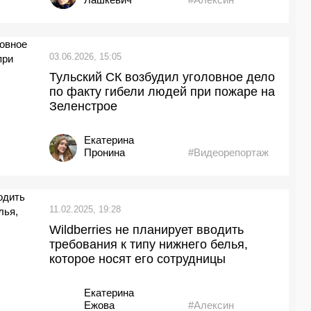
03.06.2026, 15:05
Тульский СК возбудил уголовное дело
по факту гибели людей при пожаре на
Зеленстрое
Екатерина
Пронина
#Видеорепортаж
11.02.2025, 19:28
Wildberries не планирует вводить
требования к типу нижнего белья,
которое носят его сотрудницы
Екатерина
Ежова
#Алексин