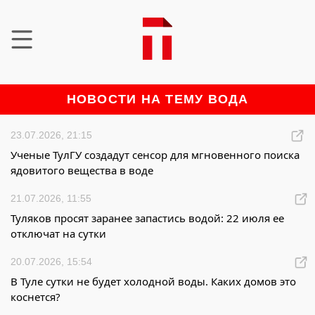
НОВОСТИ НА ТЕМУ ВОДА
23.07.2026, 21:15
Ученые ТулГУ создадут сенсор для мгновенного поиска
ядовитого вещества в воде
21.07.2026, 11:55
Туляков просят заранее запастись водой: 22 июля ее
отключат на сутки
20.07.2026, 15:54
В Туле сутки не будет холодной воды. Каких домов это
коснется?