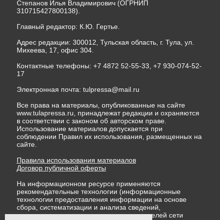
Степанов Илья Владимирович (ОГРНИП
310715427800138).
Главный редактор: К.Ю. Гертье.
Адрес редакции: 300012, Тульская область, г. Тула, ул.
Михеева, 17, офис 304.
Контактные телефоны: +7 4872 52-55-33, +7 930-074-52-
17
Электронная почта:
tulpressa@mail.ru
Все права на материалы, опубликованные на сайте
www.tulapressa.ru, принадлежат редакции и охраняются
в соответствии с законом об авторском праве.
Использование материалов допускается при
соблюдении Правил их использования, размещенных на
сайте.
Правила использования материалов
Договор публичной оферты
На информационном ресурсе применяются
рекомендательные технологии (информационные
технологии предоставления информации на основе
сбора, систематизации и анализа сведений,
относящихся к предпочтениям пользователей сети