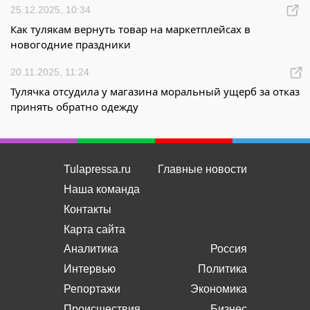
25.12.2025, 10:34
Как тулякам вернуть товар на маркетплейсах в
новогодние праздники
20.11.2025, 11:24
Тулячка отсудила у магазина моральный ущерб за отказ
принять обратно одежду
Tulapressa.ru
Главные новости
Наша команда
Контакты
Карта сайта
Аналитика
Россия
Интервью
Политика
Репортажи
Экономика
Происшествия
Бизнес