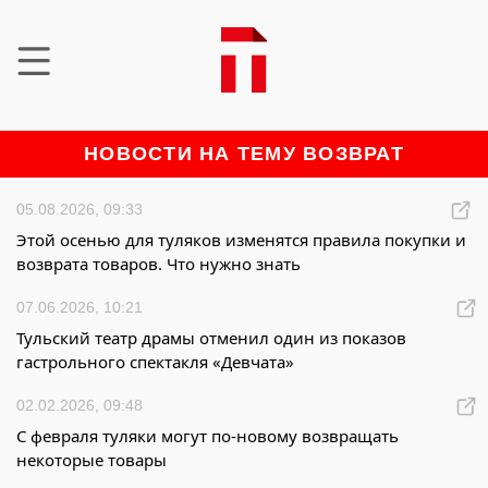
НОВОСТИ НА ТЕМУ ВОЗВРАТ
05.08.2026, 09:33
Этой осенью для туляков изменятся правила покупки и
возврата товаров. Что нужно знать
07.06.2026, 10:21
Тульский театр драмы отменил один из показов
гастрольного спектакля «Девчата»
02.02.2026, 09:48
С февраля туляки могут по-новому возвращать
некоторые товары