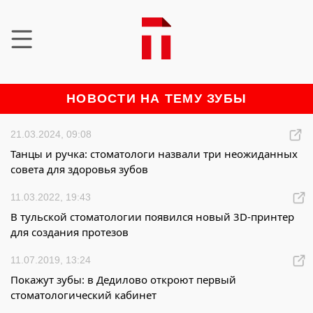
НОВОСТИ НА ТЕМУ ЗУБЫ
21.03.2024, 09:08
Танцы и ручка: стоматологи назвали три неожиданных
совета для здоровья зубов
11.03.2022, 19:43
В тульской стоматологии появился новый 3D-принтер
для создания протезов
11.07.2019, 13:24
Покажут зубы: в Дедилово откроют первый
стоматологический кабинет