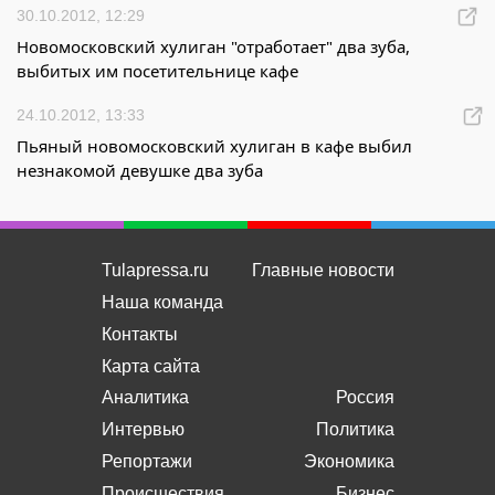
30.10.2012, 12:29
Новомосковский хулиган "отработает" два зуба,
выбитых им посетительнице кафе
24.10.2012, 13:33
Пьяный новомосковский хулиган в кафе выбил
незнакомой девушке два зуба
Tulapressa.ru
Главные новости
Наша команда
Контакты
Карта сайта
Аналитика
Россия
Интервью
Политика
Репортажи
Экономика
Происшествия
Бизнес