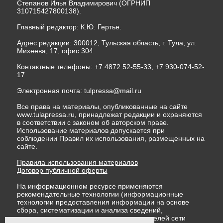
Степанов Илья Владимирович (ОГРНИП
310715427800138).
Главный редактор: К.Ю. Гертье.
Адрес редакции: 300012, Тульская область, г. Тула, ул.
Михеева, 17, офис 304.
Контактные телефоны: +7 4872 52-55-33, +7 930-074-52-
17
Электронная почта:
tulpressa@mail.ru
Все права на материалы, опубликованные на сайте
www.tulapressa.ru, принадлежат редакции и охраняются
в соответствии с законом об авторском праве.
Использование материалов допускается при
соблюдении Правил их использования, размещенных на
сайте.
Правила использования материалов
Договор публичной оферты
На информационном ресурсе применяются
рекомендательные технологии (информационные
технологии предоставления информации на основе
сбора, систематизации и анализа сведений,
относящихся к предпочтениям пользователей сети