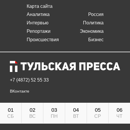
Карта сайта
Аналитика
Россия
Интервью
Политика
Репортажи
Экономика
Происшествия
Бизнес
+7 (4872) 52 55 33
ВКонтакте
01
02
03
04
05
06
СБ
ВС
ПН
ВТ
СР
ЧТ