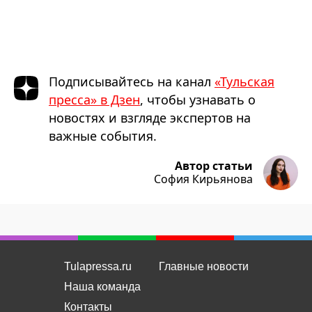
Подписывайтесь на канал
«Тульская
пресса» в Дзен
, чтобы узнавать о
новостях и взгляде экспертов на
важные события.
Автор статьи
София Кирьянова
Tulapressa.ru
Главные новости
Наша команда
Контакты