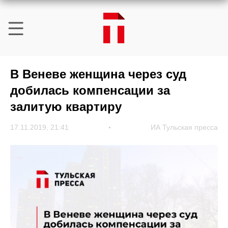
В Веневе женщина через суд
добилась компенсации за
залитую квартиру
17.11.2019, 21:41
ИА Тульская пресса