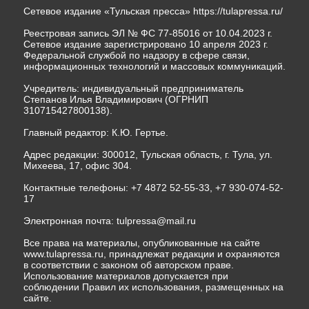
Сетевое издание «Тульская пресса»
https://tulapressa.ru/
Реестровая запись ЭЛ № ФС 77-85016 от 10.04.2023 г.
Сетевое издание зарегистрировано 10 апреля 2023 г.
Федеральной службой по надзору в сфере связи,
информационных технологий и массовых коммуникаций.
Учредитель: индивидуальный предприниматель
Степанов Илья Владимирович (ОГРНИП
310715427800138).
Главный редактор: К.Ю. Гертье.
Адрес редакции: 300012, Тульская область, г. Тула, ул.
Михеева, 17, офис 304.
Контактные телефоны: +7 4872 52-55-33, +7 930-074-52-
17
Электронная почта:
tulpressa@mail.ru
Все права на материалы, опубликованные на сайте
www.tulapressa.ru, принадлежат редакции и охраняются
в соответствии с законом об авторском праве.
Использование материалов допускается при
соблюдении Правил их использования, размещенных на
сайте.