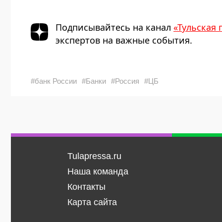
Подписывайтесь на канал
«Тульская 
экспертов на важные события.
#банк России
#Банки
#Россия
#ЦБ
Tulapressa.ru
Наша команда
Контакты
Карта сайта