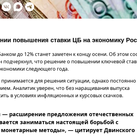
янии повышения ставки ЦБ на экономику Ро
нком до 12% станет заметен к концу осени. Об этом с
Он подчеркнул, что решение о повышении ключевой став
 экономики следующего года.
е принимается для решения ситуации, однако постоянно
ием. Аналитик уверен, что без наращивания выпуска
жить в условиях инфляционных и курсовых скачков.
й — расширение предложения отечественных
ывается заниматься настоящей борьбой с
 монетарные методы», — цитирует Двинского