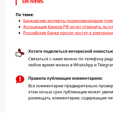
SM-News
.
По теме:
Банковские эксперты порекомендовали туля
Ассоциация банков РФ хочет отменить льго
Российские банки просят доступ к электрон
Хотите поделиться интересной новость
Связаться с нами можно по телефону редакц
любое время можно в WhatsApp и Telegram 
Правила публикации комментариев:
Все комментарии предварительно провер
этом ночью срок публикации может увели
размещать комментарии, содержащие нец