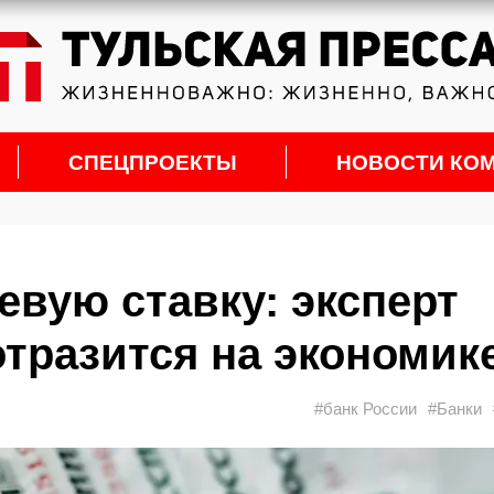
СПЕЦПРОЕКТЫ
НОВОСТИ КО
вую ставку: эксперт
 отразится на экономик
#банк России
#Банки