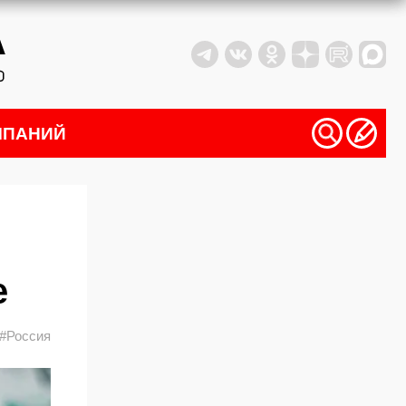
МПАНИЙ
е
#Россия