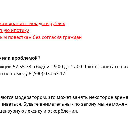
кам хранить вклады в рублях
тную ипотеку
ным повесткам без согласия граждан
ю или проблемой?
ии 52-55-33 в будни с 9:00 до 17:00. Также написать на
по номеру 8 (930) 074-52-17.
яются модератором, это может занять некоторое время
чиваться. Будьте внимательны - по закону мы не можем
ензурную лексику и оскорбления.