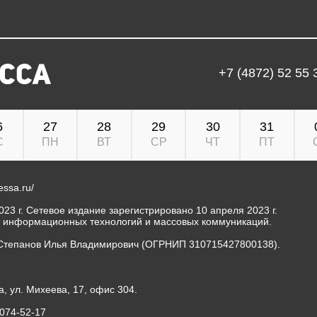
+7 (4872) 52 55 
6
27
28
29
30
31
С
ПН
ВТ
СР
ЧТ
ПТ
ressa.ru/
23 г. Сетевое издание зарегистрировано 10 апреля 2023 г.
, информационных технологий и массовых коммуникаций.
Степанов Илья Владимирович (ОГРНИП 310715427800138).
а, ул. Михеева, 17, офис 304.
-074-52-17