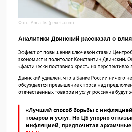
Фото: Anna Tis (pexels.com)
Аналитики Двинский рассказал о вли
Эффект от повышения ключевой ставки Центроба
экономист и политолог Константин Двинский. 
«фактически поставило крест» на перспективах
Двинский удивлен, что в Банке России ничего н
обсуждается превышение спроса над предложен
отечественных товаров и услуг россияне будут 
«Лучший способ борьбы с инфляцие
товаров и услуг. Но ЦБ упорно отказ
инфляцией, предпочитая архаичные