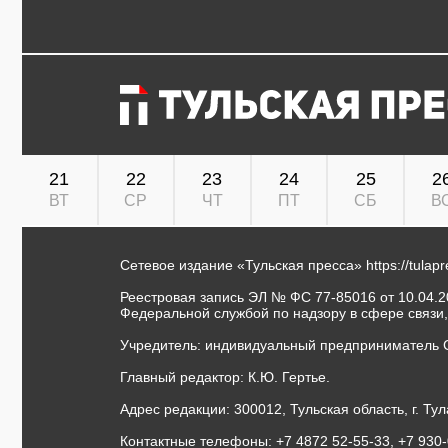
21
22
23
24
25
2
ВТ
СР
ЧТ
ПТ
СБ
В
Сетевое издание «Тульская пресса»
https://tulap
Реестровая запись ЭЛ № ФС 77-85016 от 10.04.20
Федеральной службой по надзору в сфере связи
Учредитель: индивидуальный предприниматель 
Главный редактор: К.Ю. Гертье.
Адрес редакции: 300012, Тульская область, г. Тул
Контактные телефоны: +7 4872 52-55-33, +7 930