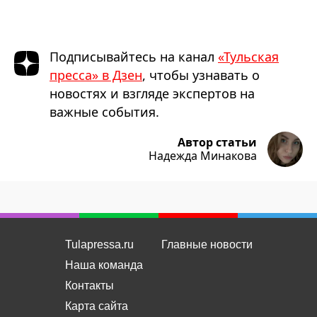
Подписывайтесь на канал
«Тульская
пресса» в Дзен
, чтобы узнавать о
новостях и взгляде экспертов на
важные события.
Автор статьи
Надежда Минакова
Tulapressa.ru
Главные новости
Наша команда
Контакты
Карта сайта