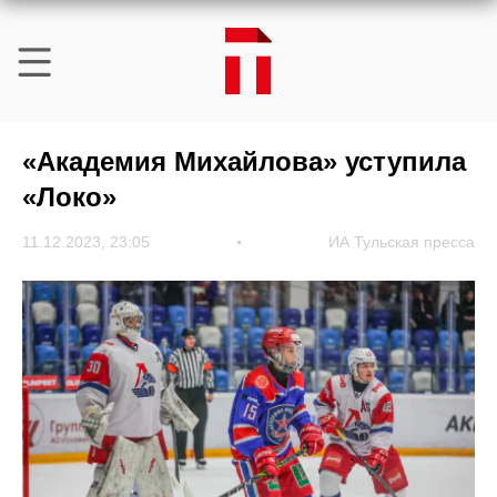
«Академия Михайлова» уступила
«Локо»
11.12.2023, 23:05
ИА Тульская пресса