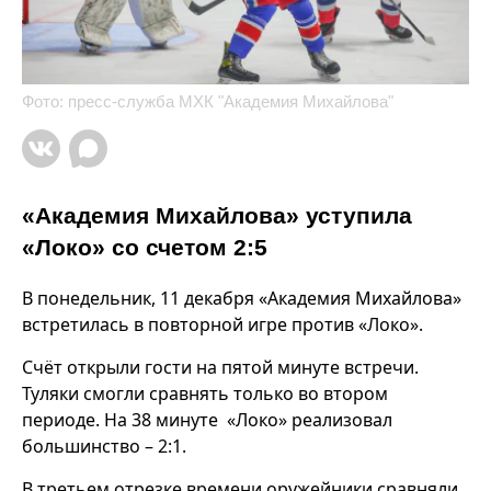
Фото: пресс-служба МХК "Академия Михайлова"
«Академия Михайлова» уступила
«Локо» со счетом 2:5
В понедельник, 11 декабря «Академия Михайлова»
встретилась в повторной игре против «Локо».
Счёт открыли гости на пятой минуте встречи.
Туляки смогли сравнять только во втором
периоде. На 38 минуте «Локо» реализовал
большинство – 2:1.
В третьем отрезке времени оружейники сравняли