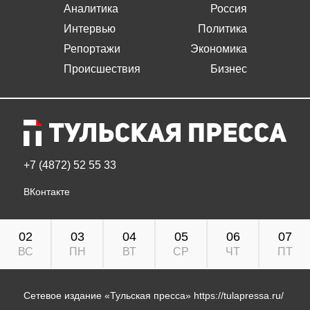
Аналитика
Россия
Интервью
Политика
Репортажи
Экономика
Происшествия
Бизнес
+7 (4872) 52 55 33
ВКонтакте
02
03
04
05
06
07
ВС
ПН
ВТ
СР
ЧТ
ПТ
Сетевое издание «Тульская пресса»
https://tulapressa.ru/