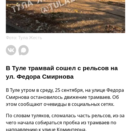
Фото: Тула Жесть
В Туле трамвай сошел с рельсов на
ул. Федора Смирнова
В Туле утром в среду, 25 сентября, на улице Федора
Смирнова остановилось движение трамваев. Об
этом сообщают очевидцы в социальных сетях.
По словам туляков, сломалась часть рельсов, из-за
чего начала собираться пробка из трамваев по
направлению к улице Коминтерна.