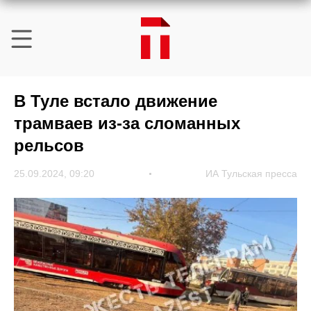
В Туле встало движение
трамваев из-за сломанных
рельсов
25.09.2024, 09:20
ИА Тульская пресса