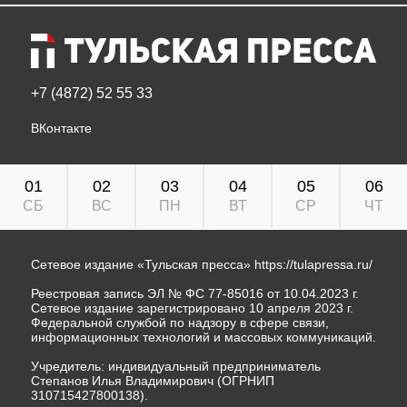
+7 (4872) 52 55 33
ВКонтакте
01
02
03
04
05
06
СБ
ВС
ПН
ВТ
СР
ЧТ
Сетевое издание «Тульская пресса»
https://tulapressa.ru/
Реестровая запись ЭЛ № ФС 77-85016 от 10.04.2023 г.
Сетевое издание зарегистрировано 10 апреля 2023 г.
Федеральной службой по надзору в сфере связи,
информационных технологий и массовых коммуникаций.
Учредитель: индивидуальный предприниматель
Степанов Илья Владимирович (ОГРНИП
310715427800138).