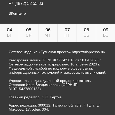
+7 (4872) 52 55 33
ВКонтакте
04
05
06
07
08
09
ВТ
СР
ЧТ
ПТ
СБ
ВС
Сетевое издание «Тульская пресса»
https://tulapressa.ru/
Реестровая запись ЭЛ № ФС 77-85016 от 10.04.2023 г.
Сетевое издание зарегистрировано 10 апреля 2023 г.
Федеральной службой по надзору в сфере связи,
информационных технологий и массовых коммуникаций.
Учредитель: индивидуальный предприниматель
Степанов Илья Владимирович (ОГРНИП
310715427800138).
Главный редактор: К.Ю. Гертье.
Адрес редакции: 300012, Тульская область, г. Тула, ул.
Михеева, 17, офис 304.