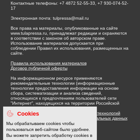
Контактные телефоны: +7 4872 52-55-33, +7 930-074-52-
17
Электронная почта:
tulpressa@mail.ru
Все права на материалы, опубликованные на сайте
www.tulapressa.ru, принадлежат редакции и охраняются
в соответствии с законом об авторском праве.
Использование материалов допускается при
соблюдении Правил их использования, размещенных на
сайте.
Правила использования материалов
Договор публичной оферты
На информационном ресурсе применяются
рекомендательные технологии (информационные
технологии предоставления информации на основе
сбора, систематизации и анализа сведений,
относящихся к предпочтениям пользователей сети
"Интернет", находящихся на территории Российской
Федерации)
Cookies
Правила применения рекомендательных технологий
Политика в отношении обработки персональных данных
Политика обработки файлов cookie
Мы обрабатываем cookies чтобы
пользоваться веб-сайтом было удобнее.
Вы можете запретить обработку cookies в