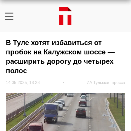
В Туле хотят избавиться от
пробок на Калужском шоссе —
расширить дорогу до четырех
полос
14.05.2025, 18:28
ИА Тульская пресса