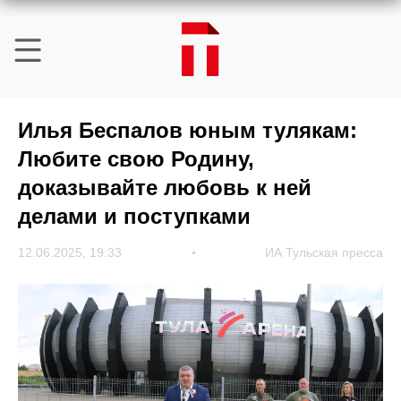
Илья Беспалов юным тулякам:
Любите свою Родину,
доказывайте любовь к ней
делами и поступками
12.06.2025, 19:33
ИА Тульская пресса