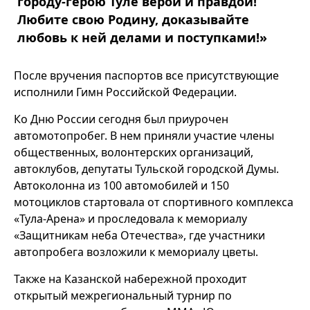
городу-герою Туле верой и правдой!
Любите свою Родину, доказывайте
любовь к ней делами и поступками!»
После вручения паспортов все присутствующие
исполнили Гимн Российской Федерации.
Ко Дню России сегодня был приурочен
автомотопробег. В нем приняли участие члены
общественных, волонтерских организаций,
автоклубов, депутаты Тульской городской Думы.
Автоколонна из 100 автомобилей и 150
мотоциклов стартовала от спортивного комплекса
«Тула-Арена» и проследовала к мемориалу
«Защитникам неба Отечества», где участники
автопробега возложили к мемориалу цветы.
Также на Казанской набережной проходит
открытый межрегиональный турнир по