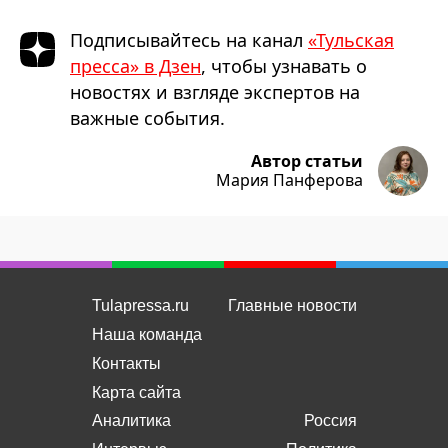
Подписывайтесь на канал
«Тульская
пресса» в Дзен
, чтобы узнавать о
новостях и взгляде экспертов на
важные события.
Автор статьи
Мария Панферова
Tulapressa.ru
Главные новости
Наша команда
Контакты
Карта сайта
Аналитика
Россия