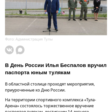
Фото: Администрация Тулы
В День России Илья Беспалов вручил
паспорта юным тулякам
В областной столице проходят мероприятия,
приуроченные ко Дню России.
На территории спортивного комплекса «Тула-
Арена» состоялось торжественное вручение
паспортов тулякам, достигшим 14-летнего