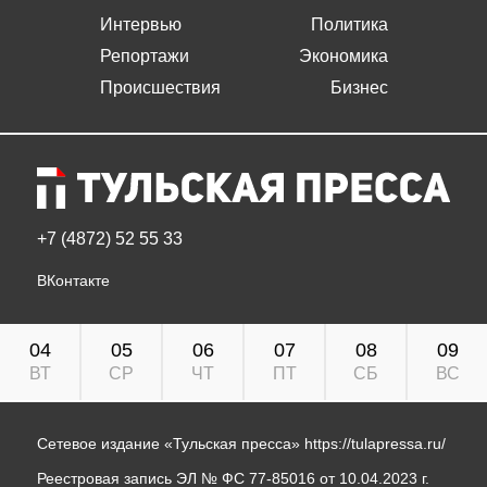
Интервью
Политика
Репортажи
Экономика
Происшествия
Бизнес
+7 (4872) 52 55 33
ВКонтакте
04
05
06
07
08
09
ВТ
СР
ЧТ
ПТ
СБ
ВС
Сетевое издание «Тульская пресса»
https://tulapressa.ru/
Реестровая запись ЭЛ № ФС 77-85016 от 10.04.2023 г.