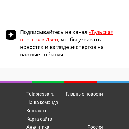
Подписывайтесь на канал
«Тульская
пресса» в Дзен
, чтобы узнавать о
новостях и взгляде экспертов на
важные события.
Tulapressa.ru
Главные новости
Наша команда
Контакты
Карта сайта
Аналитика
Россия