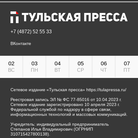
+7 (4872) 52 55 33
ВКонтакте
02
03
04
05
06
07
ВС
ПН
ВТ
СР
ЧТ
ПТ
Сетевое издание «Тульская пресса»
https://tulapressa.ru/
Реестровая запись ЭЛ № ФС 77-85016 от 10.04.2023 г.
Сетевое издание зарегистрировано 10 апреля 2023 г.
Федеральной службой по надзору в сфере связи,
информационных технологий и массовых коммуникаций.
Учредитель: индивидуальный предприниматель
Степанов Илья Владимирович (ОГРНИП
310715427800138).