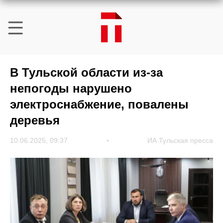
В Тульской области из-за
непогоды нарушено
электроснабжение, повалены
деревья
10.06.2025, 09:37
ИА Тульская пресса