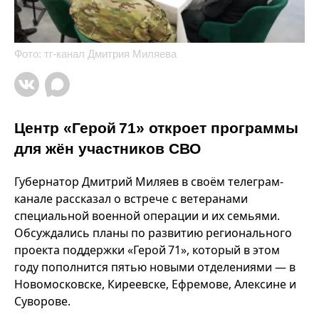
Фото: тг-канал Дмитрия Миляева
Центр «Герой 71» откроет программы
для жён участников СВО
Губернатор Дмитрий Миляев в своём телеграм-
канале рассказал о встрече с ветеранами
специальной военной операции и их семьями.
Обсуждались планы по развитию регионального
проекта поддержки «Герой 71», который в этом
году пополнится пятью новыми отделениями — в
Новомосковске, Киреевске, Ефремове, Алексине и
Суворове.