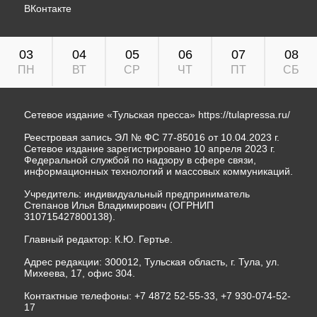
ВКонтакте
03
04
05
06
07
08
ПН
ВТ
СР
ЧТ
ПТ
СБ
Сетевое издание «Тульская пресса»
https://tulapressa.ru/
Реестровая запись ЭЛ № ФС 77-85016 от 10.04.2023 г.
Сетевое издание зарегистрировано 10 апреля 2023 г.
Федеральной службой по надзору в сфере связи,
информационных технологий и массовых коммуникаций.
Учредитель: индивидуальный предприниматель
Степанов Илья Владимирович (ОГРНИП
310715427800138).
Главный редактор: К.Ю. Гертье.
Адрес редакции: 300012, Тульская область, г. Тула, ул.
Михеева, 17, офис 304.
Контактные телефоны: +7 4872 52-55-33, +7 930-074-52-
17