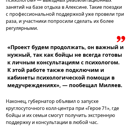
психологом» — выездных реабилитационных
занятий на базе отдыха в Алексине. Такие поездки
с профессиональной поддержкой уже провели три
раза, и участники попросили сделать их более
регулярными.
«Проект будем продолжать, он важный и
нужный, так как бойцы не всегда готовы
к личным консультациям с психологом.
К этой работе также подключим и
кабинеты психологической помощи в
медучреждениях», — пообещал Миляев.
Наконец, губернатор объявил о запуске
круглосуточного колл‑центра при «Герое 71», где
бойцы и их семьи смогут получить экстренную
поддержку и консультации в любой час.