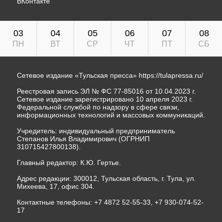
ВКонтакте
03
04
05
06
07
08
ПН
ВТ
СР
ЧТ
ПТ
СБ
Сетевое издание «Тульская пресса»
https://tulapressa.ru/
Реестровая запись ЭЛ № ФС 77-85016 от 10.04.2023 г.
Сетевое издание зарегистрировано 10 апреля 2023 г.
Федеральной службой по надзору в сфере связи,
информационных технологий и массовых коммуникаций.
Учредитель: индивидуальный предприниматель
Степанов Илья Владимирович (ОГРНИП
310715427800138).
Главный редактор: К.Ю. Гертье.
Адрес редакции: 300012, Тульская область, г. Тула, ул.
Михеева, 17, офис 304.
Контактные телефоны: +7 4872 52-55-33, +7 930-074-52-
17