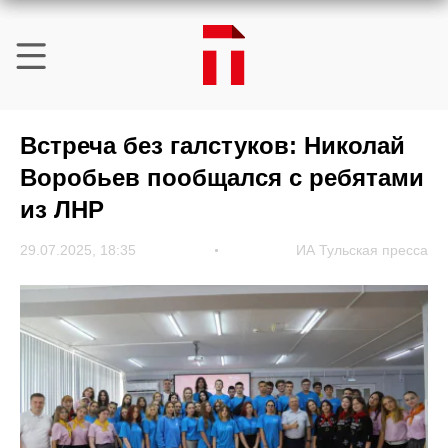
Встреча без галстуков: Николай
Воробьев пообщался с ребятами
из ЛНР
29.07.2025, 18:35
ИА Тульская пресса