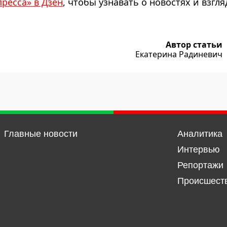
пресса» в Дзен
, чтобы узнавать о новостях и взгля
Автор статьи
Екатерина Радиневич
Главные новости
Аналитика
Интервью
Репортажи
Происшест