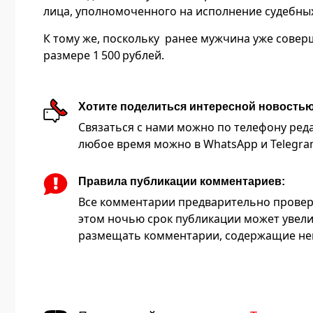
лица, уполномоченного на исполнение судебны
К тому же, поскольку ранее мужчина уже совер
размере 1 500 рублей.
Хотите поделиться интересной новость
Связаться с нами можно по телефону редакц
любое время можно в WhatsApp и Telegram 
Правила публикации комментариев:
Все комментарии предварительно провер
этом ночью срок публикации может увели
размещать комментарии, содержащие нец