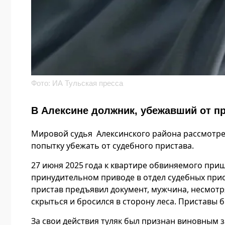
Фото: ИА Тульская пресса
В Алексине должник, убежавший от пр
Мировой судья Алексинского района рассмотрел
попытку убежать от судебного пристава.
27 июня 2025 года к квартире обвиняемого при
принудительном приводе в отдел судебных прист
пристав предъявил документ, мужчина, несмотр
скрыться и бросился в сторону леса. Приставы 
За свои действия туляк был признан виновным 