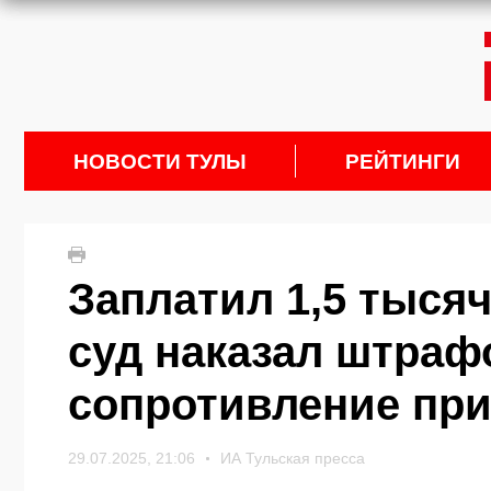
НОВОСТИ ТУЛЫ
РЕЙТИНГИ
Заплатил 1,5 тысячи
суд наказал штраф
сопротивление пр
29.07.2025, 21:06
ИА Тульская пресса