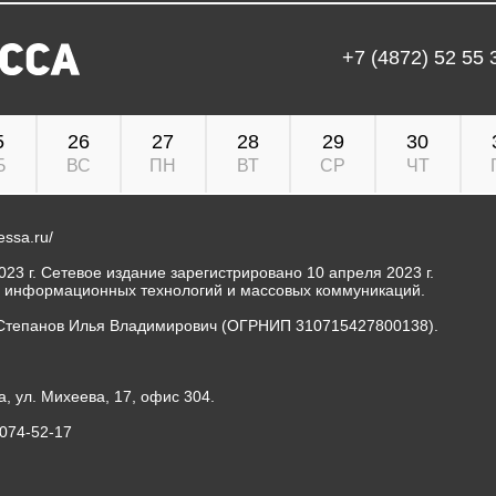
+7 (4872) 52 55 
5
26
27
28
29
30
Б
ВС
ПН
ВТ
СР
ЧТ
ressa.ru/
23 г. Сетевое издание зарегистрировано 10 апреля 2023 г.
, информационных технологий и массовых коммуникаций.
Степанов Илья Владимирович (ОГРНИП 310715427800138).
а, ул. Михеева, 17, офис 304.
-074-52-17