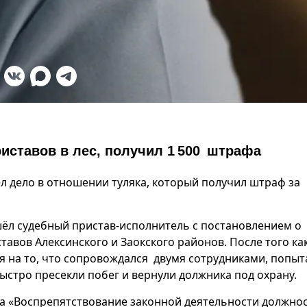
иставов в лес, получил 1 500 штрафа
 дело в отношении туляка, который получил штраф за
шёл судебный пристав-исполнитель с постановлением о
авов Алексинского и Заокского районов. После того ка
я на то, что сопровождался двумя сотрудниками, попыт
быстро пресекли побег и вернули должника под охрану.
за «Воспрепятствование законной деятельности должно