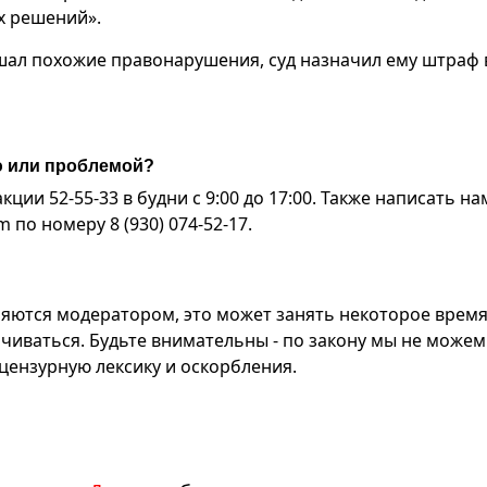
х решений».
шал похожие правонарушения, суд назначил ему штраф 
ю или проблемой?
ии 52-55-33 в будни с 9:00 до 17:00. Также написать на
по номеру 8 (930) 074-52-17.
яются модератором, это может занять некоторое время
чиваться. Будьте внимательны - по закону мы не можем
ензурную лексику и оскорбления.