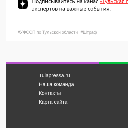
Подписывайтесь на канал
«Тульская 
экспертов на важные события.
#УФССП по Тульской области
#Штраф
Tulapressa.ru
Наша команда
Контакты
Карта сайта