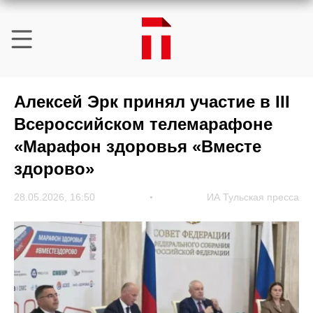
Алексей Эрк принял участие в III
Всероссийском телемарафоне
«Марафон здоровья «Вместе
здорово»
28.05.2026, 16:50
ИА Тульская пресса