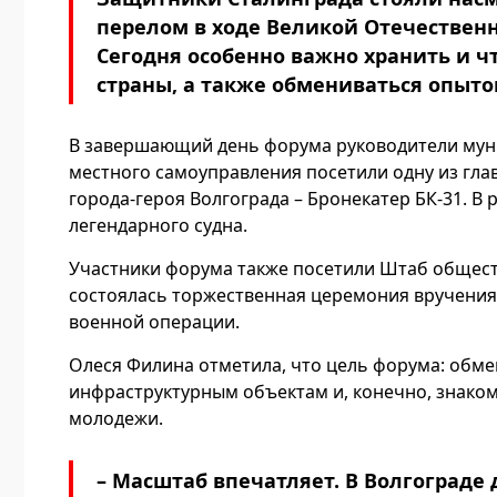
перелом в ходе Великой Отечественн
Сегодня особенно важно хранить и 
страны, а также обмениваться опыт
В завершающий день форума руководители мун
местного самоуправления посетили одну из гл
города-героя Волгограда – Бронекатер БК-31. В
легендарного судна.
Участники форума также посетили Штаб общест
состоялась торжественная церемония вручения
военной операции.
Олеся Филина отметила, что цель форума: обме
инфраструктурным объектам и, конечно, знако
молодежи.
– Масштаб впечатляет. В Волгограде