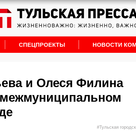
СПЕЦПРОЕКТЫ
НОВОСТИ КО
ева и Олеся Филина
в межмуниципальном
де
#Тульская городс