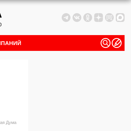
МПАНИЙ
кая Дума