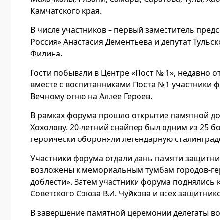
Камчатского края.
В числе участников – первый заместитель пред
Россия» Анастасия Дементьева и депутат Тульс
Филина.
Гости побывали в Центре «Пост № 1», недавно 
вместе с воспитанниками Поста №1 участники ф
Вечному огню на Аллее Героев.
В рамках форума прошло открытие памятной до
Хохолову. 20-летний снайпер был одним из 25 
героически обороняли легендарную сталинград
Участники форума отдали дань памяти защитни
возложены к мемориальным тумбам городов-гер
доблести». Затем участники форума поднялись 
Советского Союза В.И. Чуйкова и всех защитник
В завершение памятной церемонии делегаты в