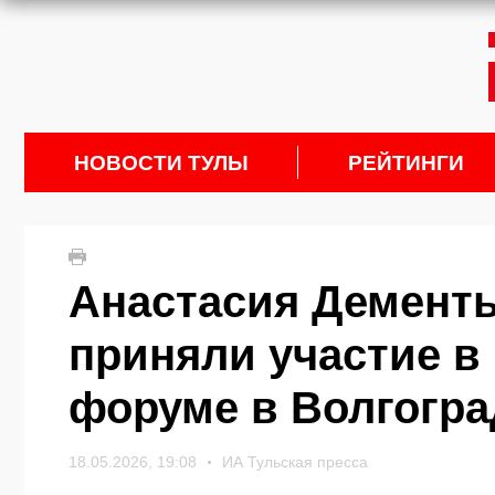
НОВОСТИ ТУЛЫ
РЕЙТИНГИ
Анастасия Дементь
приняли участие 
форуме в Волгогра
18.05.2026, 19:08
ИА Тульская пресса