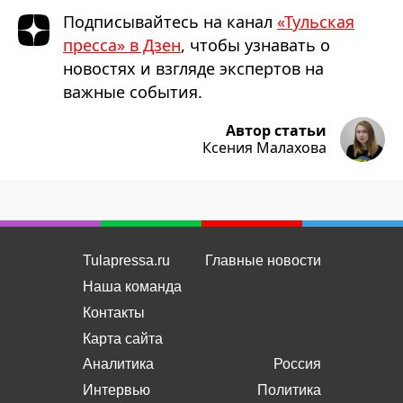
Подписывайтесь на канал
«Тульская
пресса» в Дзен
, чтобы узнавать о
новостях и взгляде экспертов на
важные события.
Автор статьи
Ксения Малахова
Tulapressa.ru
Главные новости
Наша команда
Контакты
Карта сайта
Аналитика
Россия
Интервью
Политика