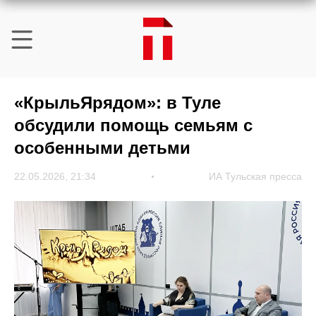
«КрыльЯрядом»: в Туле
обсудили помощь семьям с
особенными детьми
22.05.2026, 21:34
ИА Тульская пресса