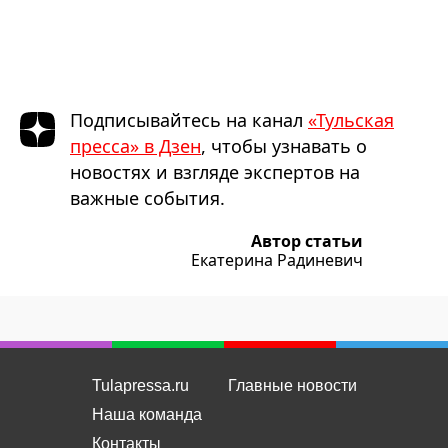
Подписывайтесь на канал
«Тульская
пресса» в Дзен
, чтобы узнавать о
новостях и взгляде экспертов на
важные события.
Автор статьи
Екатерина Радиневич
Tulapressa.ru
Главные новости
Наша команда
Контакты