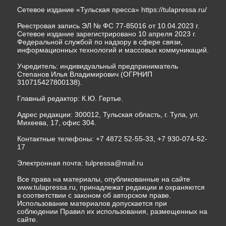
Сетевое издание «Тульская пресса»
https://tulapressa.ru/
Реестровая запись ЭЛ № ФС 77-85016 от 10.04.2023 г.
Сетевое издание зарегистрировано 10 апреля 2023 г.
Федеральной службой по надзору в сфере связи,
информационных технологий и массовых коммуникаций.
Учредитель: индивидуальный предприниматель
Степанов Илья Владимирович (ОГРНИП
310715427800138).
Главный редактор: К.Ю. Гертье.
Адрес редакции: 300012, Тульская область, г. Тула, ул.
Михеева, 17, офис 304.
Контактные телефоны: +7 4872 52-55-33, +7 930-074-52-
17
Электронная почта:
tulpressa@mail.ru
Все права на материалы, опубликованные на сайте
www.tulapressa.ru, принадлежат редакции и охраняются
в соответствии с законом об авторском праве.
Использование материалов допускается при
соблюдении Правил их использования, размещенных на
сайте.