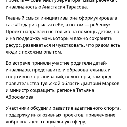
проекта — советник губернатора, мама ребенка с
инвалидностью Анастасия Тарасова.
Главный смысл инициативы она сформулировала
так: «Подари крылья себе, а потом — ребенку».
Проект направлен не только на помощь детям, но
и на поддержку мам, которым важно сохранять
ресурс, развиваться и чувствовать, что рядом есть
люди с похожим опытом.
Во встрече приняли участие родители детей-
инвалидов, представители образовательных и
спортивных организаций, волонтеры, зампред
правительства Тульской области Дмитрий Марков
и министр соцзащиты региона Татьяна
Абросимова.
Участники обсудили развитие адаптивного спорта,
поддержку инклюзивных проектов, привлечение
добровольцев в социальную сферу,