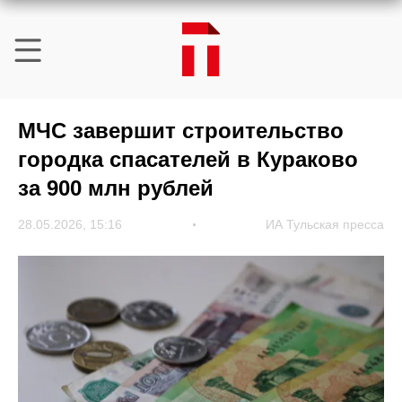
МЧС завершит строительство
городка спасателей в Кураково
за 900 млн рублей
28.05.2026, 15:16
ИА Тульская пресса