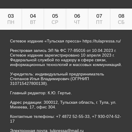
03
04
05
06
07
08
ПН
ВТ
СР
ЧТ
ПТ
СБ
Сетевое издание «Тульская пресса»
https://tulapressa.ru/
Реестровая запись ЭЛ № ФС 77-85016 от 10.04.2023 г.
Сетевое издание зарегистрировано 10 апреля 2023 г.
Федеральной службой по надзору в сфере связи,
информационных технологий и массовых коммуникаций.
Учредитель: индивидуальный предприниматель
Степанов Илья Владимирович (ОГРНИП
310715427800138).
Главный редактор: К.Ю. Гертье.
Адрес редакции: 300012, Тульская область, г. Тула, ул.
Михеева, 17, офис 304.
Контактные телефоны: +7 4872 52-55-33, +7 930-074-52-
17
Электронная почта:
tulpressa@mail.ru