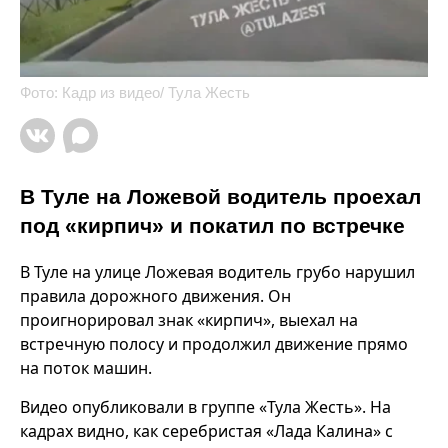
Фото: Кадр из видео/ Тула Жесть
В Туле на Ложевой водитель проехал
под «кирпич» и покатил по встречке
В Туле на улице Ложевая водитель грубо нарушил
правила дорожного движения. Он
проигнорировал знак «кирпич», выехал на
встречную полосу и продолжил движение прямо
на поток машин.
Видео опубликовали в группе «Тула Жесть». На
кадрах видно, как серебристая «Лада Калина» с