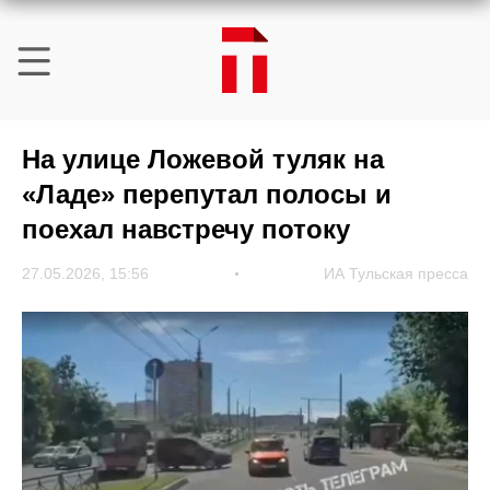
На улице Ложевой туляк на
«Ладе» перепутал полосы и
поехал навстречу потоку
27.05.2026, 15:56
ИА Тульская пресса