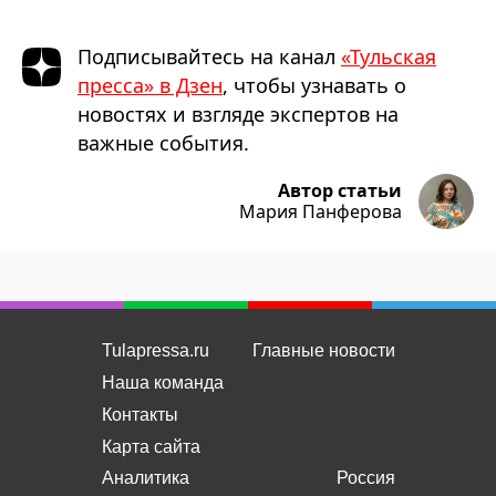
Подписывайтесь на канал
«Тульская
пресса» в Дзен
, чтобы узнавать о
новостях и взгляде экспертов на
важные события.
Автор статьи
Мария Панферова
Tulapressa.ru
Главные новости
Наша команда
Контакты
Карта сайта
Аналитика
Россия