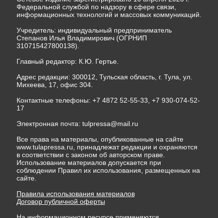
Федеральной службой по надзору в сфере связи,
информационных технологий и массовых коммуникаций.
Учредитель: индивидуальный предприниматель
Степанов Илья Владимирович (ОГРНИП
310715427800138).
Главный редактор: К.Ю. Гертье.
Адрес редакции: 300012, Тульская область, г. Тула, ул.
Михеева, 17, офис 304.
Контактные телефоны: +7 4872 52-55-33, +7 930-074-52-
17
Электронная почта:
tulpressa@mail.ru
Все права на материалы, опубликованные на сайте
www.tulapressa.ru, принадлежат редакции и охраняются
в соответствии с законом об авторском праве.
Использование материалов допускается при
соблюдении Правил их использования, размещенных на
сайте.
Правила использования материалов
Договор публичной оферты
На информационном ресурсе применяются