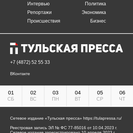
Интервью
Политика
Репортажи
Экономика
Происшествия
Бизнес
+7 (4872) 52 55 33
ВКонтакте
01
02
03
04
05
06
СБ
ВС
ПН
ВТ
СР
ЧТ
Сетевое издание «Тульская пресса»
https://tulapressa.ru/
Реестровая запись ЭЛ № ФС 77-85016 от 10.04.2023 г.
Сетевое издание зарегистрировано 10 апреля 2023 г.