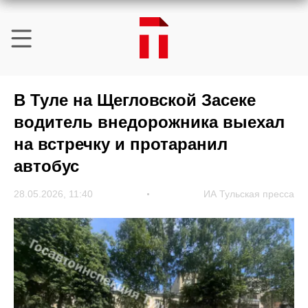
В Туле на Щегловской Засеке
водитель внедорожника выехал
на встречку и протаранил
автобус
28.05.2026, 11:40
ИА Тульская пресса