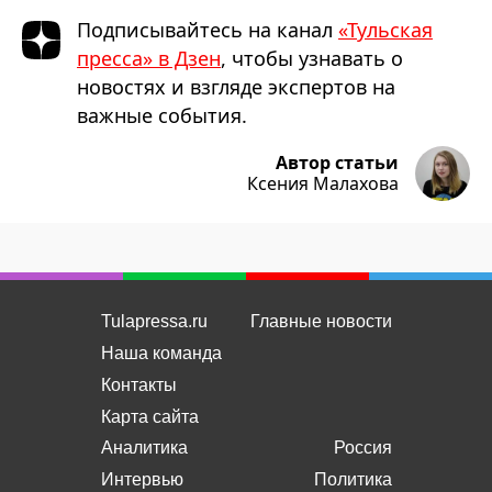
Подписывайтесь на канал
«Тульская
пресса» в Дзен
, чтобы узнавать о
новостях и взгляде экспертов на
важные события.
Автор статьи
Ксения Малахова
Tulapressa.ru
Главные новости
Наша команда
Контакты
Карта сайта
Аналитика
Россия
Интервью
Политика