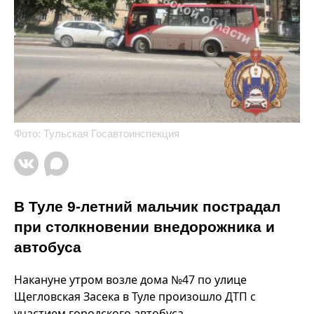
Фото: Тульская Госавтоинспекция
В Туле 9-летний мальчик пострадал
при столкновении внедорожника и
автобуса
Накануне утром возле дома №47 по улице
Щегловская Засека в Туле произошло ДТП с
участием городского автобуса.